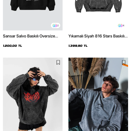
2
4
Sansar Salvo Baskılı Oversize
Yıkamalı Siyah 816 Stars Baskılı
Unisex Siyah Hoodie
Oversize Unisex Hoodie
1.200,00 TL
1.399,90 TL