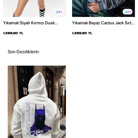
4
4
Yıkamalı Siyah Kırmızı Dusk
Yıkamalı Beyaz Cactus Jack Sırt
Baskılı Oversize Unisex Hoodie
Baskılı Oversize Unisex Hoodie
1.399,90 TL
1.399,90 TL
Son Gezdiklerin