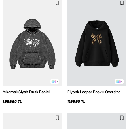
3
4
Yıkamalı Siyah Dusk Baskılı
Fiyonk Leopar Baskılı Oversize
Oversize Unisex Hoodie
Unisex Premium Siyah Hoodie
1.399,90 TL
1.199,90 TL