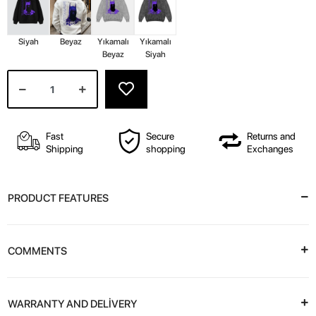
Siyah
Beyaz
Yıkamalı
Yıkamalı
Beyaz
Siyah
Fast
Secure
Returns and
Shipping
shopping
Exchanges
PRODUCT FEATURES
COMMENTS
WARRANTY AND DELİVERY