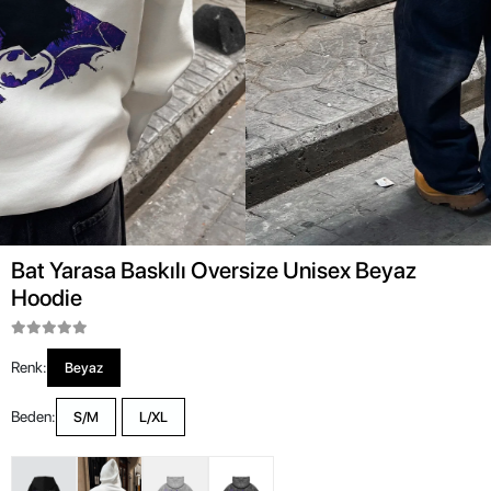
Bat Yarasa Baskılı Oversize Unisex Beyaz
Hoodie
Renk:
Beyaz
Beden:
S/M
L/XL