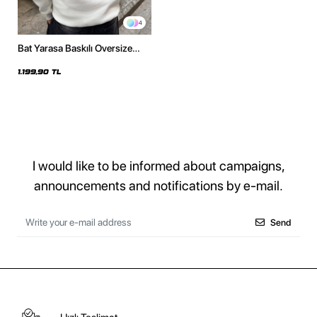
4
Bat Yarasa Baskılı Oversize
Unisex Beyaz Hoodie
1.199,90 TL
I would like to be informed about campaigns,
announcements and notifications by e-mail.
Send