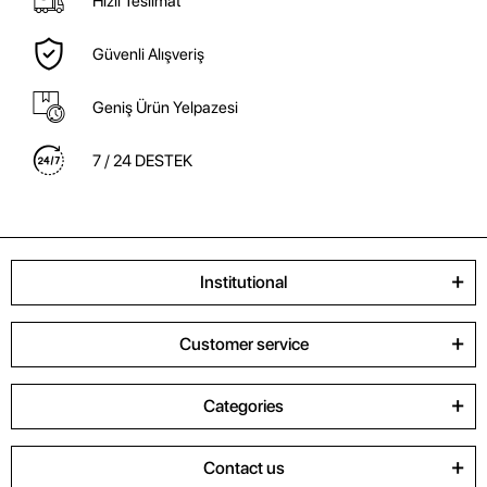
Hızlı Teslimat
Güvenli Alışveriş
Geniş Ürün Yelpazesi
7 / 24 DESTEK
Institutional
Customer service
Categories
Contact us