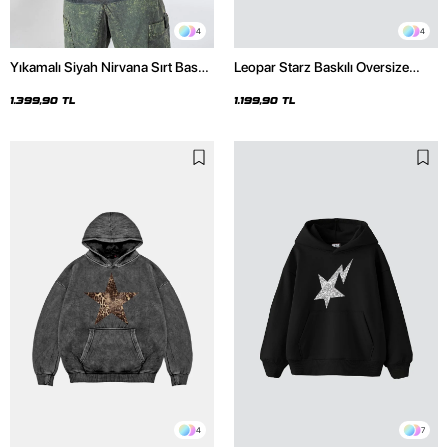
4
4
Yıkamalı Siyah Nirvana Sırt Baskılı
Leopar Starz Baskılı Oversize
Unisex Oversize Hoodie
Unisex Premium Siyah Hoodie
1.399,90 TL
1.199,90 TL
4
7