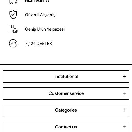
Hızlı Teslimat
Güvenli Alışveriş
Geniş Ürün Yelpazesi
7 / 24 DESTEK
Institutional
Customer service
Categories
Contact us