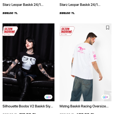
Starz Leopar Baskılı 24/1
Starz Leopar Baskılı 24/1
Oversize Unisex Siyah Tshirt
Oversize Unisex Beyaz Tshirt
599,00 TL
599,00 TL
2
2
Silhouette Boobs V2 Baskılı Siyah
Mstng Baskılı Racing Oversize
Crop Top
Unisex Beyaz Tshirt