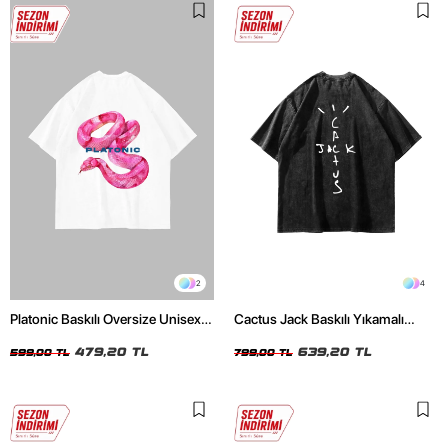
2
4
Platonic Baskılı Oversize Unisex
Cactus Jack Baskılı Yıkamalı
Beyaz Tshirt
Siyah Unisex Oversize Tshirt
479,20 TL
639,20 TL
599,00 TL
799,00 TL