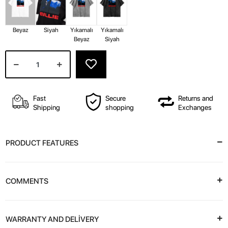
Beyaz
Siyah
Yıkamalı
Yıkamalı
Beyaz
Siyah
Fast
Secure
Returns and
Shipping
shopping
Exchanges
PRODUCT FEATURES
COMMENTS
WARRANTY AND DELİVERY