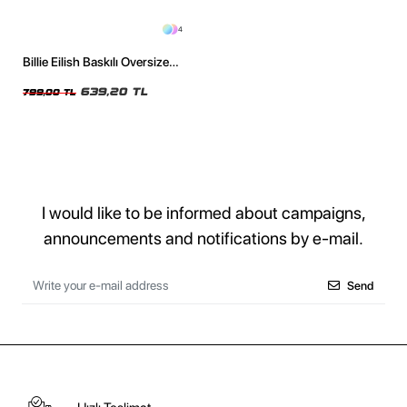
4
Billie Eilish Baskılı Oversize
Unisex Yıkamalı Siyah Tshirt
639,20 TL
799,00 TL
I would like to be informed about campaigns,
announcements and notifications by e-mail.
Send