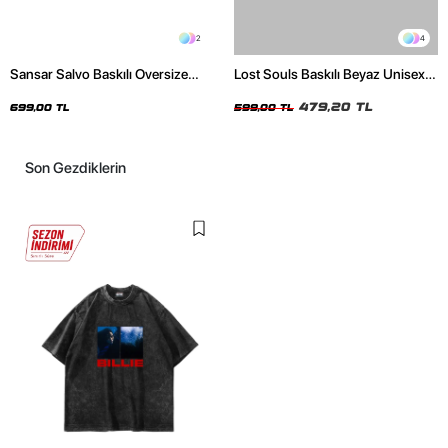
2
4
Sansar Salvo Baskılı Oversize
Lost Souls Baskılı Beyaz Unisex
Unisex Siyah Tshirt
Oversize Tshirt
479,20 TL
699,00 TL
599,00 TL
Son Gezdiklerin