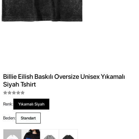
Billie Eilish Baskılı Oversize Unisex Yıkamalı
Siyah Tshirt
Renk:
Yıkamalı Siyah
Beden:
Standart