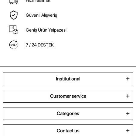
Hızlı Teslimat
Güvenli Alışveriş
Geniş Ürün Yelpazesi
7 / 24 DESTEK
Institutional
Customer service
Categories
Contact us