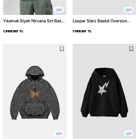
4
4
Yıkamalı Siyah Nirvana Sırt Baskılı
Leopar Starz Baskılı Oversize
Unisex Oversize Hoodie
Unisex Premium Siyah Hoodie
1.399,90 TL
1.199,90 TL
4
7