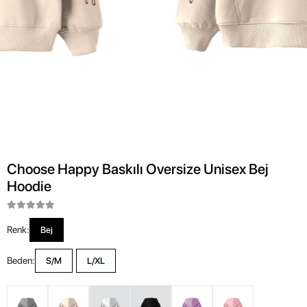
Choose Happy Baskılı Oversize Unisex Bej
Hoodie
Renk:
Bej
Beden:
S/M
L/XL