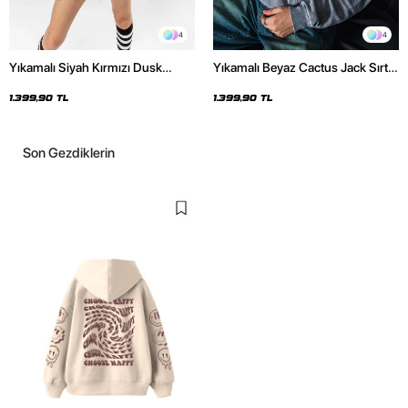
4
4
Yıkamalı Siyah Kırmızı Dusk
Yıkamalı Beyaz Cactus Jack Sırt
Baskılı Oversize Unisex Hoodie
Baskılı Oversize Unisex Hoodie
1.399,90 TL
1.399,90 TL
Son Gezdiklerin