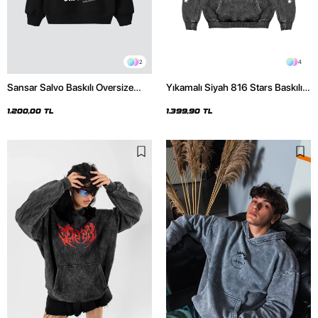
2
4
Sansar Salvo Baskılı Oversize
Yıkamalı Siyah 816 Stars Baskılı
Unisex Siyah Hoodie
Oversize Unisex Hoodie
1.200,00 TL
1.399,90 TL