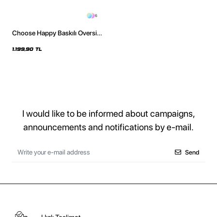
6
Choose Happy Baskılı Oversize
Unisex Bej Hoodie
1.199,90 TL
I would like to be informed about campaigns,
announcements and notifications by e-mail.
Send