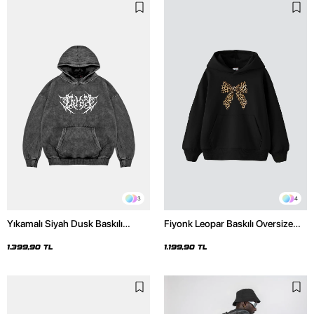
3
4
Yıkamalı Siyah Dusk Baskılı
Fiyonk Leopar Baskılı Oversize
Oversize Unisex Hoodie
Unisex Premium Siyah Hoodie
1.399,90 TL
1.199,90 TL