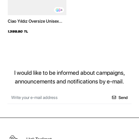
4
Ciao Yıldız Oversize Unisex
Yıkamalı Beyaz Hoodie
1.399,90 TL
I would like to be informed about campaigns,
announcements and notifications by e-mail.
Send