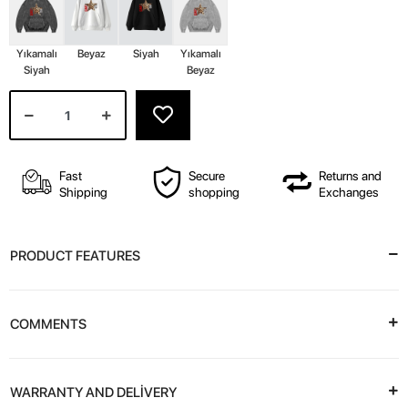
Yıkamalı
Beyaz
Siyah
Yıkamalı
Siyah
Beyaz
Fast
Secure
Returns and
Shipping
shopping
Exchanges
PRODUCT FEATURES
COMMENTS
WARRANTY AND DELİVERY