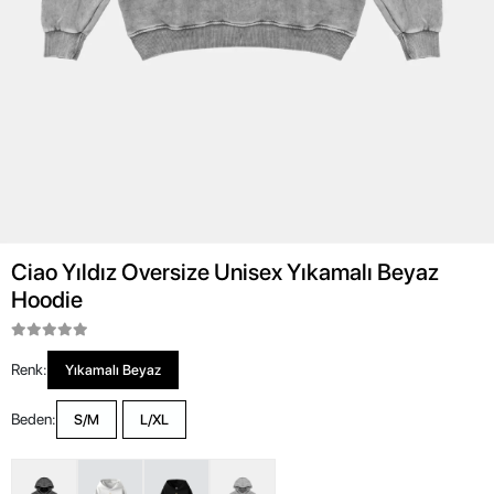
Ciao Yıldız Oversize Unisex Yıkamalı Beyaz
Hoodie
Renk:
Yıkamalı Beyaz
Beden:
S/M
L/XL