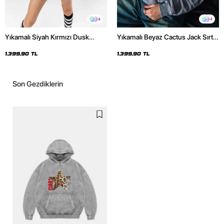
4
4
Yıkamalı Siyah Kırmızı Dusk
Yıkamalı Beyaz Cactus Jack Sırt
Baskılı Oversize Unisex Hoodie
Baskılı Oversize Unisex Hoodie
1.399,90 TL
1.399,90 TL
Son Gezdiklerin