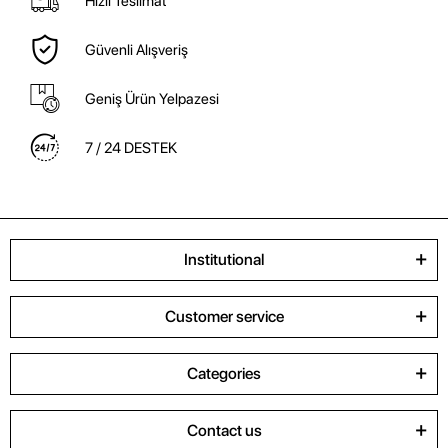
Hızlı Teslimat
Güvenli Alışveriş
Geniş Ürün Yelpazesi
7 / 24 DESTEK
Institutional
Customer service
Categories
Contact us