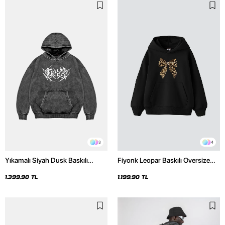
3
4
Yıkamalı Siyah Dusk Baskılı
Fiyonk Leopar Baskılı Oversize
Oversize Unisex Hoodie
Unisex Premium Siyah Hoodie
1.399,90 TL
1.199,90 TL