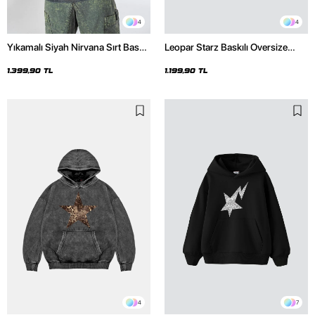
4
4
Yıkamalı Siyah Nirvana Sırt Baskılı
Leopar Starz Baskılı Oversize
Unisex Oversize Hoodie
Unisex Premium Siyah Hoodie
1.399,90 TL
1.199,90 TL
4
7