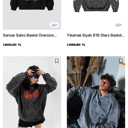
2
4
Sansar Salvo Baskılı Oversize
Yıkamalı Siyah 816 Stars Baskılı
Unisex Siyah Hoodie
Oversize Unisex Hoodie
1.200,00 TL
1.399,90 TL