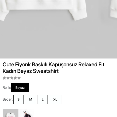
Cute Fiyonk Baskılı Kapüşonsuz Relaxed Fit
Kadın Beyaz Sweatshirt
Renk:
Beyaz
Beden:
S
M
L
XL