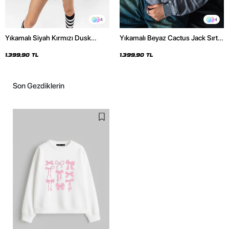
4
4
Yıkamalı Siyah Kırmızı Dusk
Yıkamalı Beyaz Cactus Jack Sırt
Baskılı Oversize Unisex Hoodie
Baskılı Oversize Unisex Hoodie
1.399,90 TL
1.399,90 TL
Son Gezdiklerin