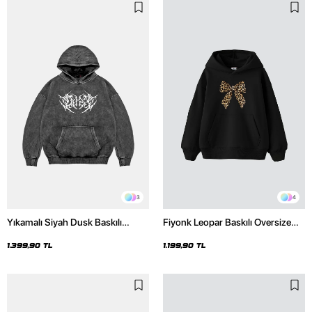
3
4
Yıkamalı Siyah Dusk Baskılı
Fiyonk Leopar Baskılı Oversize
Oversize Unisex Hoodie
Unisex Premium Siyah Hoodie
1.399,90 TL
1.199,90 TL