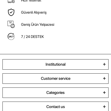
Hızlı Teslimat
Güvenli Alışveriş
Geniş Ürün Yelpazesi
7 / 24 DESTEK
Institutional
Customer service
Categories
Contact us