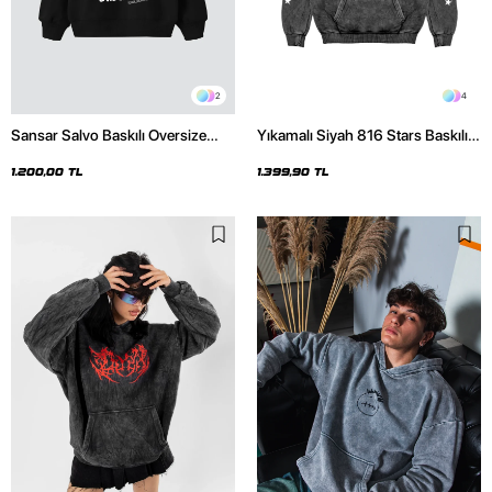
2
4
Sansar Salvo Baskılı Oversize
Yıkamalı Siyah 816 Stars Baskılı
Unisex Siyah Hoodie
Oversize Unisex Hoodie
1.200,00 TL
1.399,90 TL