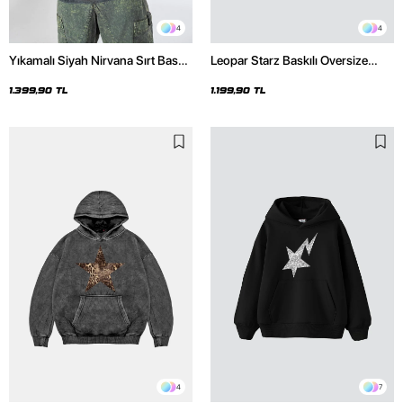
4
4
Yıkamalı Siyah Nirvana Sırt Baskılı
Leopar Starz Baskılı Oversize
Unisex Oversize Hoodie
Unisex Premium Siyah Hoodie
1.399,90 TL
1.199,90 TL
4
7