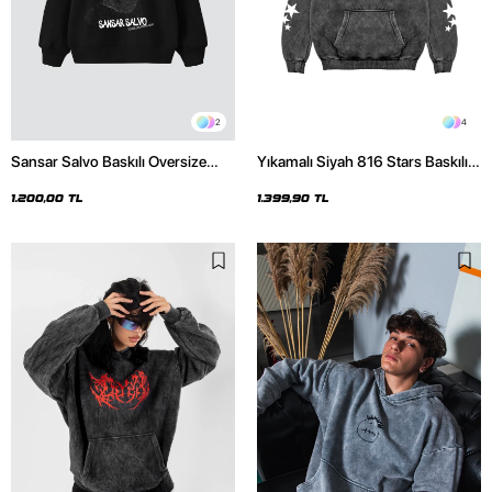
2
4
Sansar Salvo Baskılı Oversize
Yıkamalı Siyah 816 Stars Baskılı
Unisex Siyah Hoodie
Oversize Unisex Hoodie
1.200,00 TL
1.399,90 TL