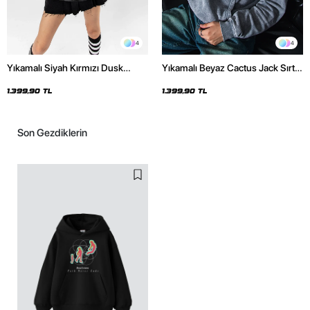
4
4
Yıkamalı Siyah Kırmızı Dusk
Yıkamalı Beyaz Cactus Jack Sırt
Baskılı Oversize Unisex Hoodie
Baskılı Oversize Unisex Hoodie
1.399,90 TL
1.399,90 TL
Son Gezdiklerin