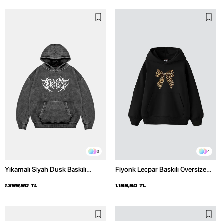
3
4
Yıkamalı Siyah Dusk Baskılı
Fiyonk Leopar Baskılı Oversize
Oversize Unisex Hoodie
Unisex Premium Siyah Hoodie
1.399,90 TL
1.199,90 TL