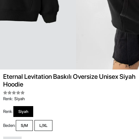
Eternal Levitation Baskılı Oversize Unisex Siyah
Hoodie
Renk:
Siyah
Renk:
Siyah
Beden:
S/M
L/XL