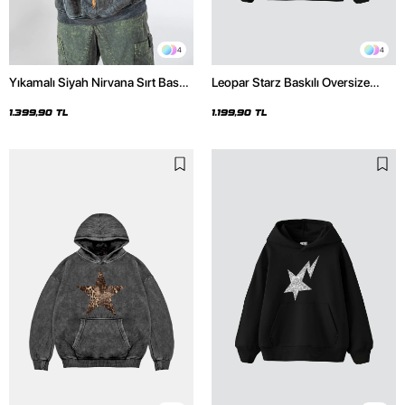
4
4
Yıkamalı Siyah Nirvana Sırt Baskılı
Leopar Starz Baskılı Oversize
Unisex Oversize Hoodie
Unisex Premium Siyah Hoodie
1.399,90 TL
1.199,90 TL