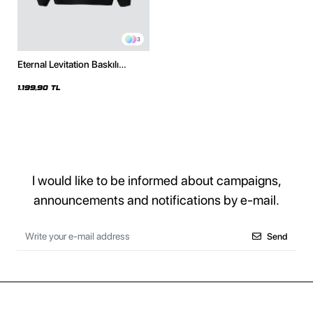
3
Eternal Levitation Baskılı
Oversize Unisex Siyah Hoodie
1.199,90 TL
I would like to be informed about campaigns,
announcements and notifications by e-mail.
Send