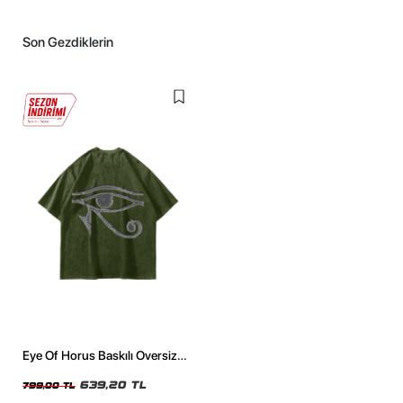
Son Gezdiklerin
Eye Of Horus Baskılı Oversize
Unisex Yıkamalı Yeşil Tshirt
639,20 TL
799,00 TL