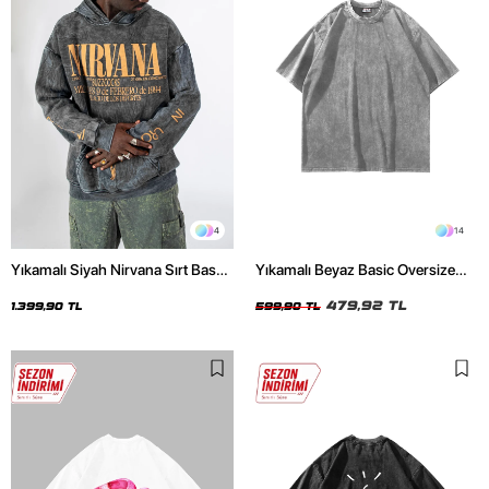
4
14
Yıkamalı Siyah Nirvana Sırt Baskılı
Yıkamalı Beyaz Basic Oversize
Unisex Oversize Hoodie
Unisex Tshirt
479,92 TL
1.399,90 TL
599,90 TL