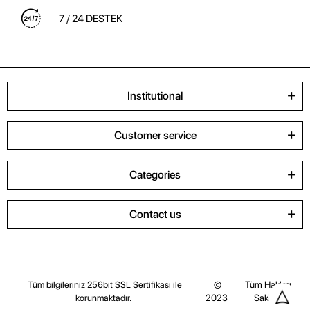
7 / 24 DESTEK
Institutional
Customer service
Categories
Contact us
©
Tüm Hakları
Tüm bilgileriniz 256bit SSL Sertifikası ile
2023
Saklıdır
korunmaktadır.