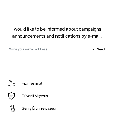
I would like to be informed about campaigns,
announcements and notifications by e-mail.
Send
Hızlı Teslimat
Güvenli Alışveriş
Geniş Ürün Yelpazesi