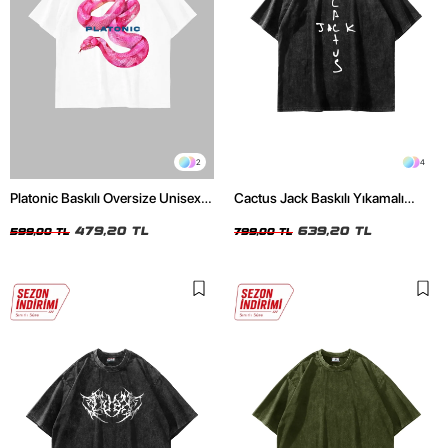
2
4
Platonic Baskılı Oversize Unisex
Cactus Jack Baskılı Yıkamalı
Beyaz Tshirt
Siyah Unisex Oversize Tshirt
479,20 TL
639,20 TL
599,00 TL
799,00 TL