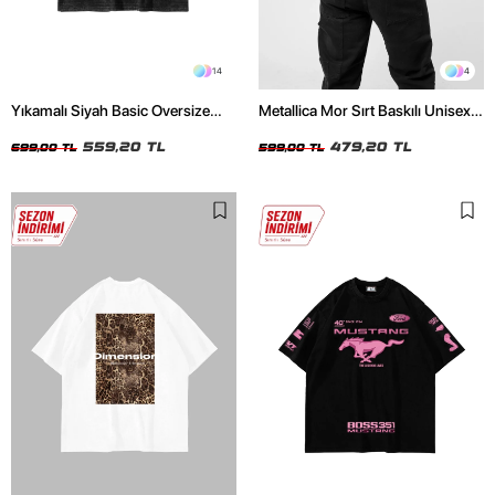
14
4
Yıkamalı Siyah Basic Oversize
Metallica Mor Sırt Baskılı Unisex
Unisex Tshirt
Oversize Siyah Tshirt
559,20 TL
479,20 TL
699,00 TL
599,00 TL