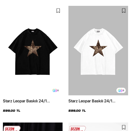
8
8
Starz Leopar Baskılı 24/1
Starz Leopar Baskılı 24/1
Oversize Unisex Siyah Tshirt
Oversize Unisex Beyaz Tshirt
599,00 TL
599,00 TL