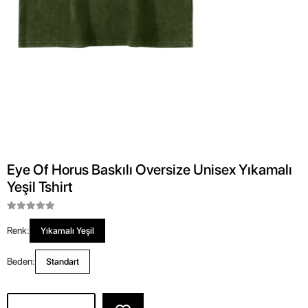
Eye Of Horus Baskılı Oversize Unisex Yıkamalı
Yeşil Tshirt
Renk:
Yıkamalı Yeşil
Beden:
Standart