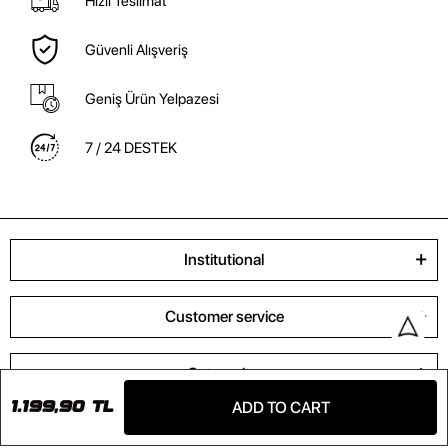
Hızlı Teslimat
Güvenli Alışveriş
Geniş Ürün Yelpazesi
7 / 24 DESTEK
Institutional
Customer service
Categories
ADD TO CART
1.199,90 TL
Contact us