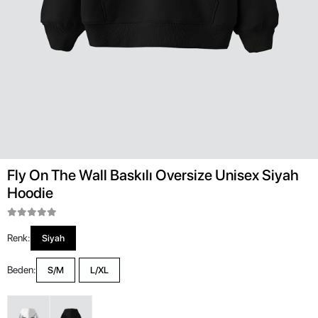
Fly On The Wall Baskılı Oversize Unisex Siyah
Hoodie
Renk:
Siyah
Beden:
S/M
L/XL