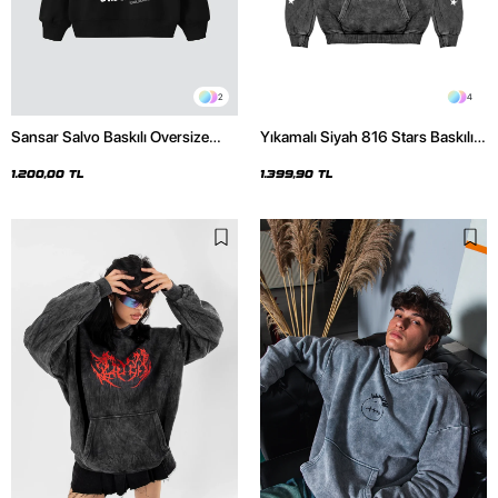
2
4
Sansar Salvo Baskılı Oversize
Yıkamalı Siyah 816 Stars Baskılı
Unisex Siyah Hoodie
Oversize Unisex Hoodie
1.200,00 TL
1.399,90 TL