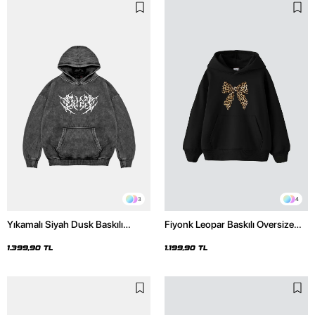
3
4
Yıkamalı Siyah Dusk Baskılı
Fiyonk Leopar Baskılı Oversize
Oversize Unisex Hoodie
Unisex Premium Siyah Hoodie
1.399,90 TL
1.199,90 TL