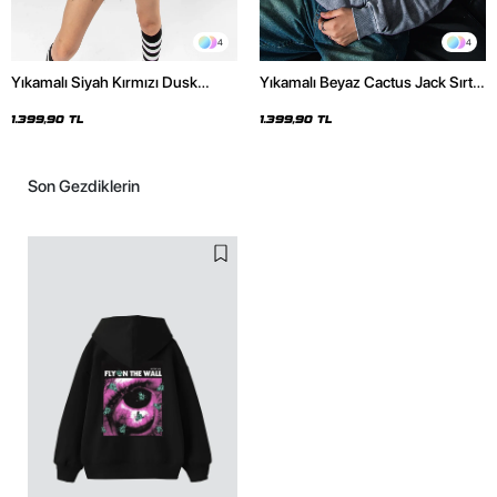
4
4
Yıkamalı Siyah Kırmızı Dusk
Yıkamalı Beyaz Cactus Jack Sırt
Baskılı Oversize Unisex Hoodie
Baskılı Oversize Unisex Hoodie
1.399,90 TL
1.399,90 TL
Son Gezdiklerin