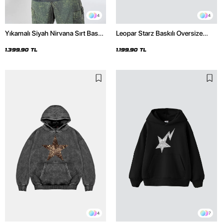
4
4
Yıkamalı Siyah Nirvana Sırt Baskılı
Leopar Starz Baskılı Oversize
Unisex Oversize Hoodie
Unisex Premium Siyah Hoodie
1.399,90 TL
1.199,90 TL
4
7