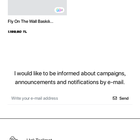
2
Fly On The Wall Baskılı
Oversize Unisex Siyah Hoodie
1.199,90 TL
I would like to be informed about campaigns,
announcements and notifications by e-mail.
Send