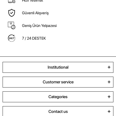
Hızlı Teslimat
Güvenli Alışveriş
Geniş Ürün Yelpazesi
7 / 24 DESTEK
Institutional
Customer service
Categories
Contact us