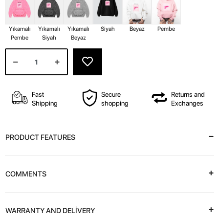
Yıkamalı
Yıkamalı
Yıkamalı
Siyah
Beyaz
Pembe
Pembe
Siyah
Beyaz
Fast
Secure
Returns and
Shipping
shopping
Exchanges
PRODUCT FEATURES
COMMENTS
WARRANTY AND DELİVERY