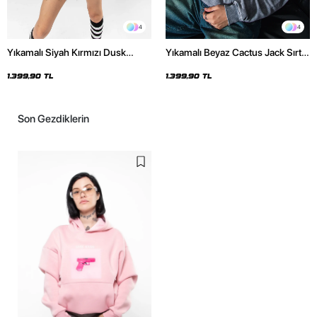
4
4
Yıkamalı Siyah Kırmızı Dusk
Yıkamalı Beyaz Cactus Jack Sırt
Baskılı Oversize Unisex Hoodie
Baskılı Oversize Unisex Hoodie
1.399,90 TL
1.399,90 TL
Son Gezdiklerin