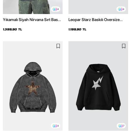
4
4
Yıkamalı Siyah Nirvana Sırt Baskılı
Leopar Starz Baskılı Oversize
Unisex Oversize Hoodie
Unisex Premium Siyah Hoodie
1.399,90 TL
1.199,90 TL
4
7