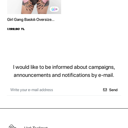
6
Girl Gang Baskılı Oversize
Unisex Pembe Hoodie
1.199,90 TL
I would like to be informed about campaigns,
announcements and notifications by e-mail.
Send