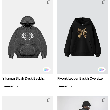
3
4
Yıkamalı Siyah Dusk Baskılı
Fiyonk Leopar Baskılı Oversize
Oversize Unisex Hoodie
Unisex Premium Siyah Hoodie
1.399,90 TL
1.199,90 TL