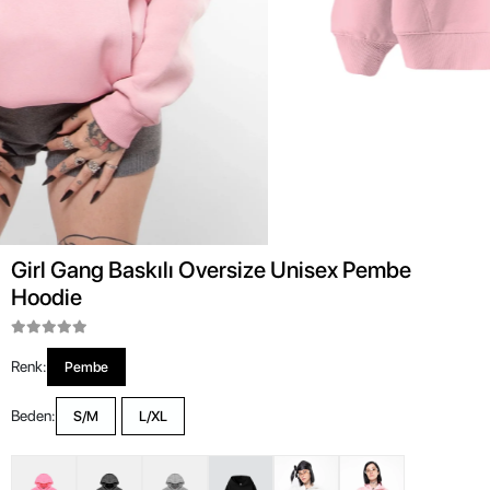
Girl Gang Baskılı Oversize Unisex Pembe
Hoodie
Renk:
Pembe
Beden:
S/M
L/XL