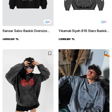
2
4
Sansar Salvo Baskılı Oversize
Yıkamalı Siyah 816 Stars Baskılı
Unisex Siyah Hoodie
Oversize Unisex Hoodie
1.200,00 TL
1.399,90 TL