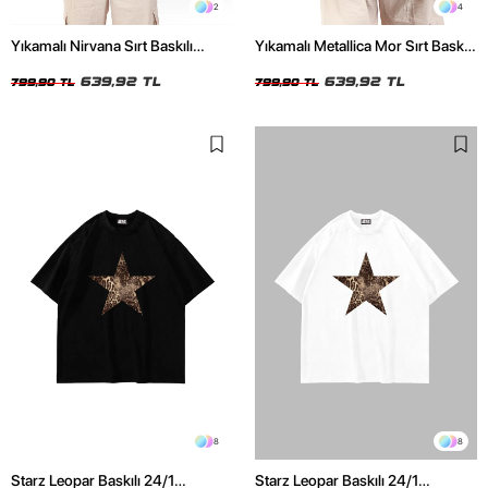
2
4
Yıkamalı Nirvana Sırt Baskılı
Yıkamalı Metallica Mor Sırt Baskılı
Unisex Oversize Tshirt
Siyah Unisex Oversize Tshirt
639,92 TL
639,92 TL
799,90 TL
799,90 TL
8
8
Starz Leopar Baskılı 24/1
Starz Leopar Baskılı 24/1