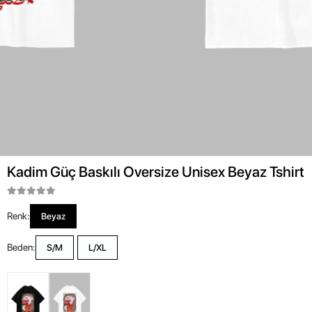
Kadim Güç Baskılı Oversize Unisex Beyaz Tshirt
Renk:
Beyaz
Beden:
S/M
L/XL