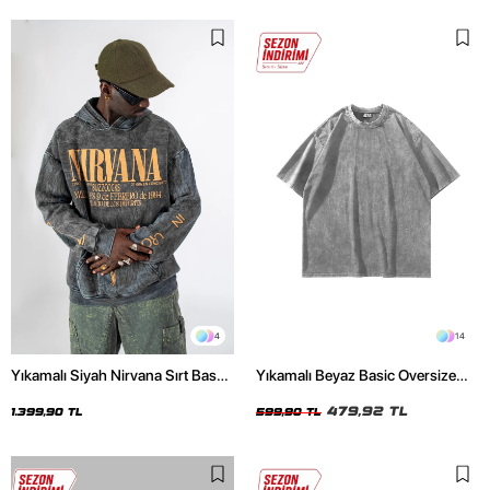
4
14
Yıkamalı Siyah Nirvana Sırt Baskılı
Yıkamalı Beyaz Basic Oversize
Unisex Oversize Hoodie
Unisex Tshirt
479,92 TL
1.399,90 TL
599,90 TL