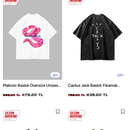
2
4
Platonic Baskılı Oversize Unisex
Cactus Jack Baskılı Yıkamalı
Beyaz Tshirt
Siyah Unisex Oversize Tshirt
479,20 TL
639,20 TL
599,00 TL
799,00 TL