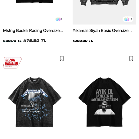
2
17
Mstng Baskılı Racing Oversize
Yıkamalı Siyah Basic Oversize
Unisex Siyah Tshirt
Unisex Hoodie
479,20 TL
599,00 TL
1.099,90 TL