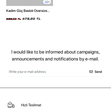
2
Kadim Güç Baskılı Oversize
Unisex Beyaz Tshirt
479,20 TL
599,00 TL
I would like to be informed about campaigns,
announcements and notifications by e-mail.
Send
Hızlı Teslimat