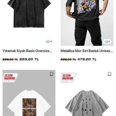
14
4
Yıkamalı Siyah Basic Oversize
Metallica Mor Sırt Baskılı Unisex
Unisex Tshirt
Oversize Siyah Tshirt
559,20 TL
479,20 TL
699,00 TL
599,00 TL