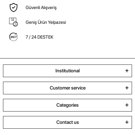
Güvenli Alışveriş
Geniş Ürün Yelpazesi
7 / 24 DESTEK
Institutional
Customer service
Categories
Contact us