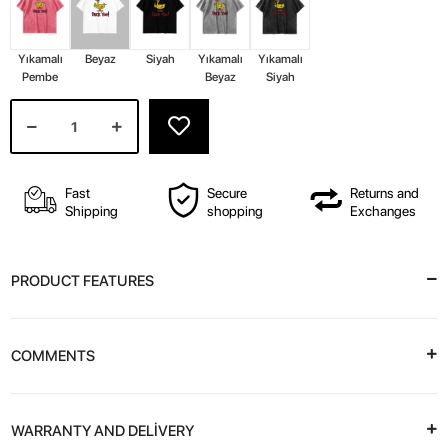
Yıkamalı
Beyaz
Siyah
Yıkamalı
Yıkamalı
Pembe
Beyaz
Siyah
Fast
Secure
Returns and
Shipping
shopping
Exchanges
PRODUCT FEATURES
COMMENTS
WARRANTY AND DELİVERY