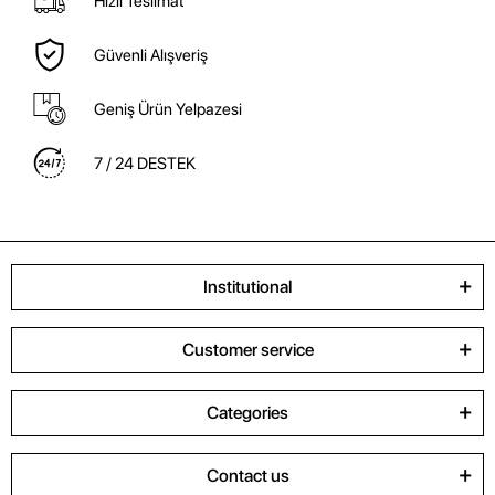
Hızlı Teslimat
Güvenli Alışveriş
Geniş Ürün Yelpazesi
7 / 24 DESTEK
Institutional
Customer service
Categories
Contact us