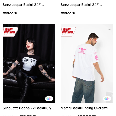
Starz Leopar Baskılı 24/1
Starz Leopar Baskılı 24/1
Oversize Unisex Siyah Tshirt
Oversize Unisex Beyaz Tshirt
599,00 TL
599,00 TL
2
2
Silhouette Boobs V2 Baskılı Siyah
Mstng Baskılı Racing Oversize
Crop Top
Unisex Beyaz Tshirt