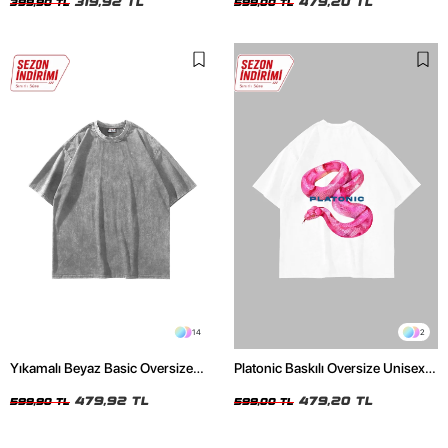
319,92 TL
479,20 TL
399,90 TL
599,00 TL
14
2
Yıkamalı Beyaz Basic Oversize
Platonic Baskılı Oversize Unisex
Unisex Tshirt
Beyaz Tshirt
479,92 TL
479,20 TL
599,90 TL
599,00 TL