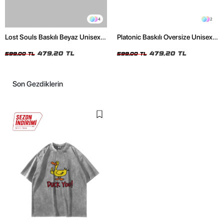
4
2
Lost Souls Baskılı Beyaz Unisex
Platonic Baskılı Oversize Unisex
Oversize Tshirt
Siyah Tshirt
479,20 TL
479,20 TL
599,00 TL
599,00 TL
Son Gezdiklerin