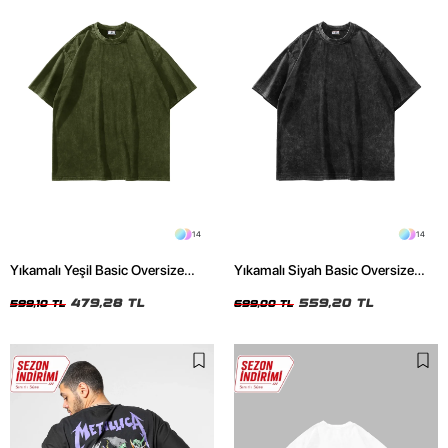
14
14
Yıkamalı Yeşil Basic Oversize
Yıkamalı Siyah Basic Oversize
Unisex Tshirt
Unisex Tshirt
479,28 TL
559,20 TL
599,10 TL
699,00 TL