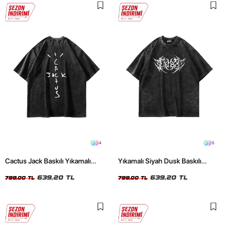
4
5
Cactus Jack Baskılı Yıkamalı
Yıkamalı Siyah Dusk Baskılı
Siyah Unisex Oversize Tshirt
Oversize Unisex Tshirt
639,20 TL
639,20 TL
799,00 TL
799,00 TL