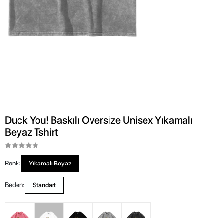
Duck You! Baskılı Oversize Unisex Yıkamalı
Beyaz Tshirt
Renk:
Yıkamalı Beyaz
Beden:
Standart