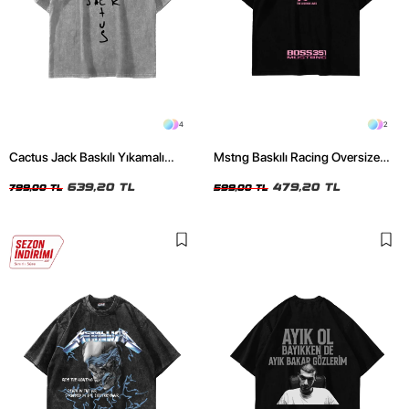
4
2
Cactus Jack Baskılı Yıkamalı
Mstng Baskılı Racing Oversize
Beyaz Unisex Oversize Tshirt
Unisex Siyah Tshirt
639,20 TL
479,20 TL
799,00 TL
599,00 TL