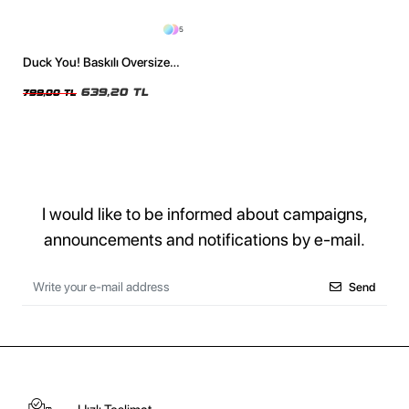
5
Duck You! Baskılı Oversize
Unisex Yıkamalı Beyaz Tshirt
639,20 TL
799,00 TL
I would like to be informed about campaigns,
announcements and notifications by e-mail.
Send