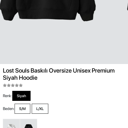
Lost Souls Baskılı Oversize Unisex Premium
Siyah Hoodie
Renk:
Siyah
Beden:
S/M
L/XL