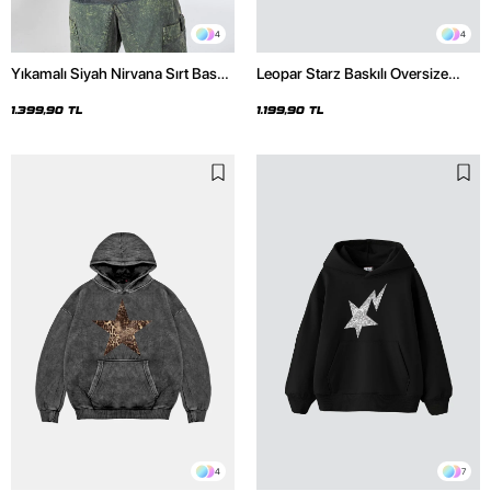
4
4
Yıkamalı Siyah Nirvana Sırt Baskılı
Leopar Starz Baskılı Oversize
Unisex Oversize Hoodie
Unisex Premium Siyah Hoodie
1.399,90 TL
1.199,90 TL
4
7