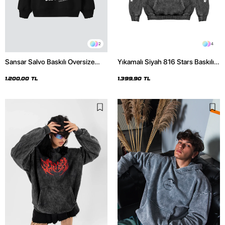
2
4
Sansar Salvo Baskılı Oversize
Yıkamalı Siyah 816 Stars Baskılı
Unisex Siyah Hoodie
Oversize Unisex Hoodie
1.200,00 TL
1.399,90 TL