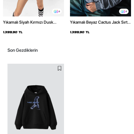
4
4
Yıkamalı Siyah Kırmızı Dusk
Yıkamalı Beyaz Cactus Jack Sırt
Baskılı Oversize Unisex Hoodie
Baskılı Oversize Unisex Hoodie
1.399,90 TL
1.399,90 TL
Son Gezdiklerin