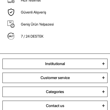
Hızlı Teslimat
Güvenli Alışveriş
Geniş Ürün Yelpazesi
7 / 24 DESTEK
Institutional
Customer service
Categories
Contact us