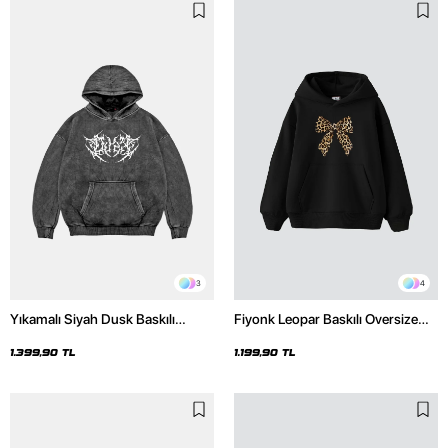
3
4
Yıkamalı Siyah Dusk Baskılı
Fiyonk Leopar Baskılı Oversize
Oversize Unisex Hoodie
Unisex Premium Siyah Hoodie
1.399,90 TL
1.199,90 TL