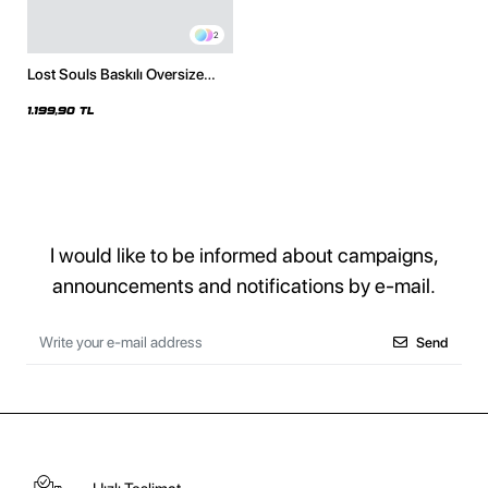
2
Lost Souls Baskılı Oversize
Unisex Premium Siyah Hoodie
1.199,90 TL
I would like to be informed about campaigns,
announcements and notifications by e-mail.
Send