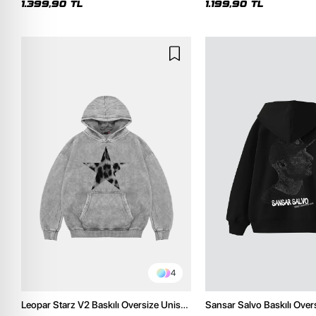
1.399,90 TL
1.199,90 TL
4
Leopar Starz V2 Baskılı Oversize Unisex
Sansar Salvo Baskılı Over