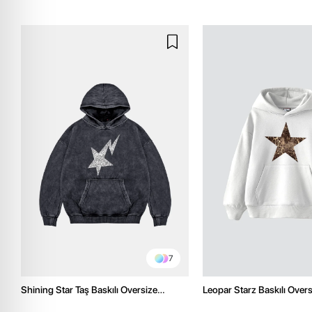
7
Shining Star Taş Baskılı Oversize
Leopar Starz Baskılı Over
Unisex Premium Yıkamalı Siyah Hoodie
Premium Beyaz Hoodie