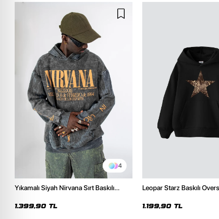
4
Yıkamalı Siyah Nirvana Sırt Baskılı
Leopar Starz Baskılı Over
Unisex Oversize Hoodie
Premium Siyah Hoodie
1.399,90 TL
1.199,90 TL