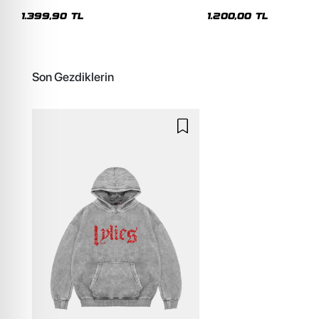
Premium Yıkamalı Beyaz Hoodie
Siyah Hoodie
1.399,90 TL
1.200,00 TL
Son Gezdiklerin