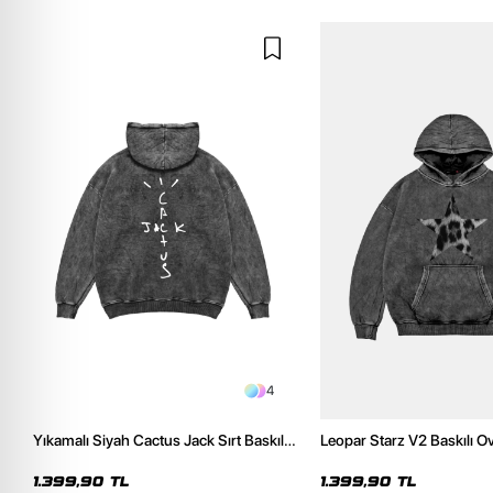
4
Yıkamalı Siyah Cactus Jack Sırt Baskılı
Leopar Starz V2 Baskılı O
Oversize Unisex Hoodie
Premium Yıkamalı Siyah 
1.399,90 TL
1.399,90 TL