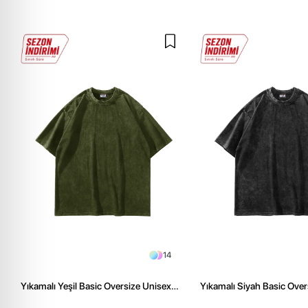
14
Yıkamalı Yeşil Basic Oversize Unisex
Yıkamalı Siyah Basic Over
Tshirt
Tshirt