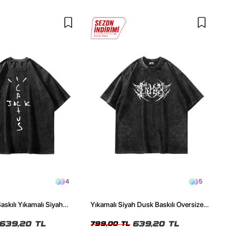
4
5
askılı Yıkamalı Siyah
Yıkamalı Siyah Dusk Baskılı Oversize
ze Tshirt
Unisex Tshirt
639,20 TL
639,20 TL
799,00 TL