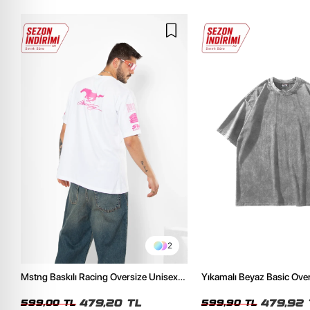
2
Mstng Baskılı Racing Oversize Unisex
Yıkamalı Beyaz Basic Ove
Beyaz Tshirt
Tshirt
479,20 TL
479,92 
599,00 TL
599,90 TL