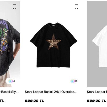
4
8
 Baskılı Siyah
Starz Leopar Baskılı 24/1 Oversize
Starz Leopar 
Unisex Siyah Tshirt
Unisex Beyaz 
TL
599,00 TL
599,00 TL