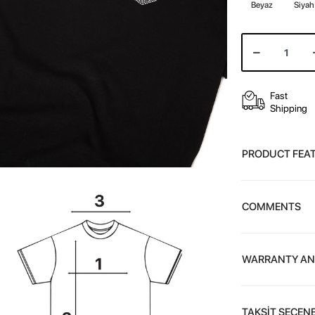
Beyaz
Siyah
Fast
Shipping
PRODUCT FEA
COMMENTS
WARRANTY AN
TAKSİT SEÇENE