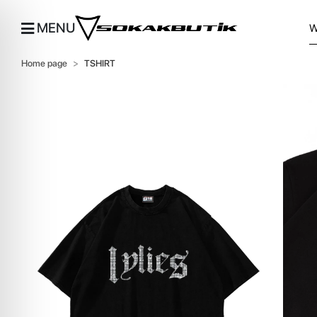
MENU
Home page
TSHIRT