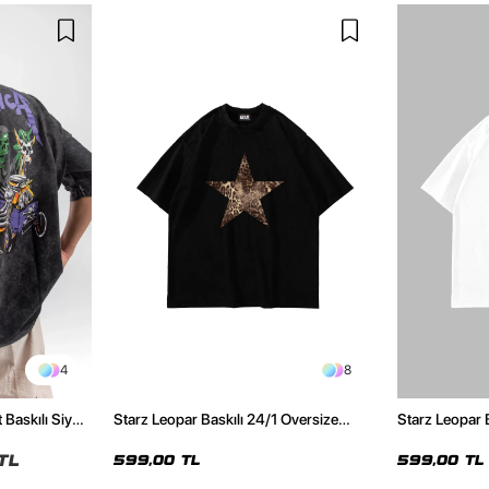
4
8
 Baskılı Siyah
Starz Leopar Baskılı 24/1 Oversize
Starz Leopar 
Unisex Siyah Tshirt
Unisex Beyaz 
TL
599,00 TL
599,00 TL