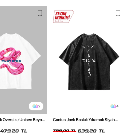
2
4
ılı Oversize Unisex Beyaz
Cactus Jack Baskılı Yıkamalı Siyah
Unisex Oversize Tshirt
479,20 TL
639,20 TL
799,00 TL