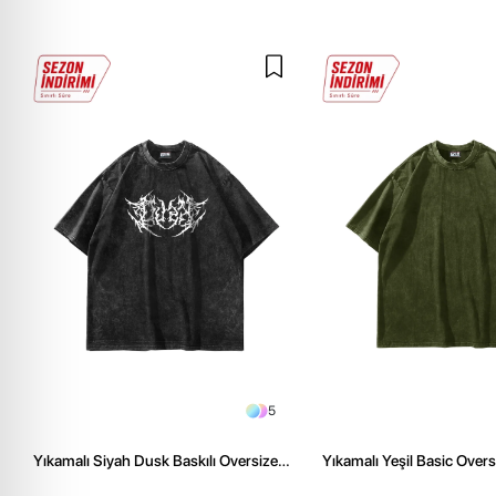
5
Yıkamalı Siyah Dusk Baskılı Oversize
Yıkamalı Yeşil Basic Over
Unisex Tshirt
Tshirt