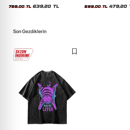
Unisex Oversize Tshirt
Siyah Tshirt
639,20 TL
479,20 
799,00 TL
599,00 TL
Son Gezdiklerin