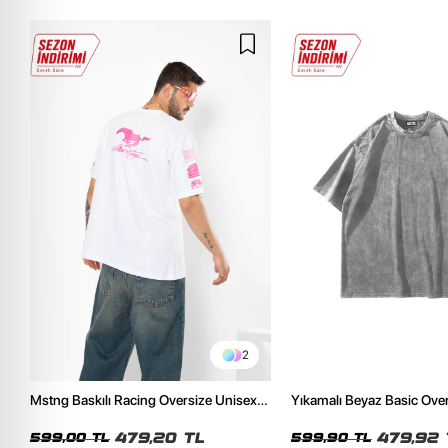
2
Mstng Baskılı Racing Oversize Unisex
Yıkamalı Beyaz Basic Ove
Beyaz Tshirt
Tshirt
479,20 TL
479,92 
599,00 TL
599,90 TL