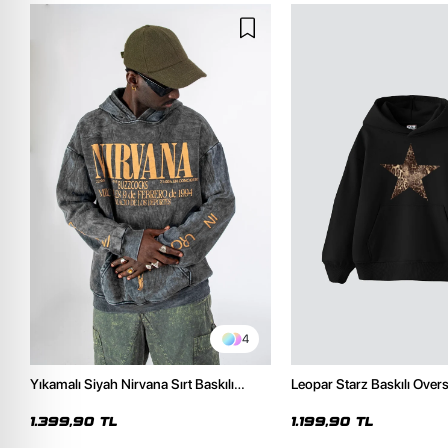
4
Yıkamalı Siyah Nirvana Sırt Baskılı
Leopar Starz Baskılı Over
Unisex Oversize Hoodie
Premium Siyah Hoodie
1.399,90 TL
1.199,90 TL