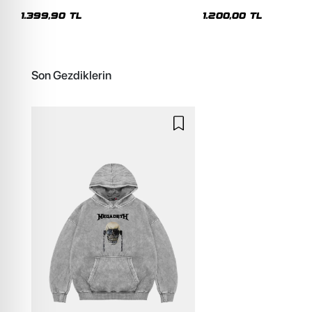
Premium Yıkamalı Beyaz Hoodie
Siyah Hoodie
1.399,90 TL
1.200,00 TL
Son Gezdiklerin