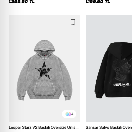
1.399,90 TL
1.199,90 TL
4
Leopar Starz V2 Baskılı Oversize Unisex
Sansar Salvo Baskılı Over