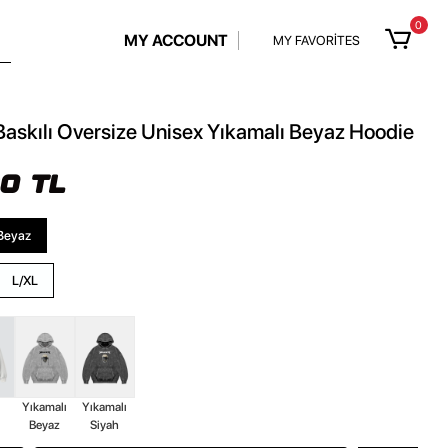
0
MY ACCOUNT
MY FAVORİTES
askılı Oversize Unisex Yıkamalı Beyaz Hoodie
90 TL
Beyaz
L/XL
z
Yıkamalı
Yıkamalı
Beyaz
Siyah