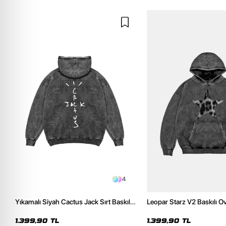
4
Yıkamalı Siyah Cactus Jack Sırt Baskılı
Leopar Starz V2 Baskılı O
Oversize Unisex Hoodie
Premium Yıkamalı Siyah 
1.399,90 TL
1.399,90 TL