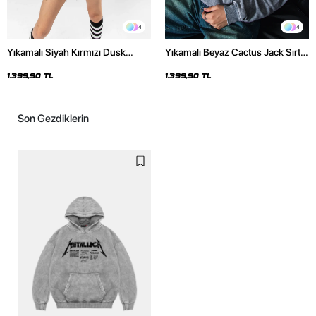
4
4
Yıkamalı Siyah Kırmızı Dusk
Yıkamalı Beyaz Cactus Jack Sırt
Baskılı Oversize Unisex Hoodie
Baskılı Oversize Unisex Hoodie
1.399,90 TL
1.399,90 TL
Son Gezdiklerin