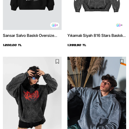
2
4
Sansar Salvo Baskılı Oversize
Yıkamalı Siyah 816 Stars Baskılı
Unisex Siyah Hoodie
Oversize Unisex Hoodie
1.200,00 TL
1.399,90 TL