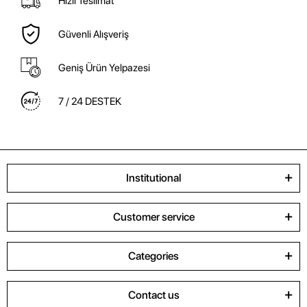
Hızlı Teslimat
Güvenli Alışveriş
Geniş Ürün Yelpazesi
7 / 24 DESTEK
Institutional
Customer service
Categories
Contact us