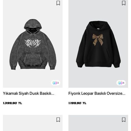
3
4
Yıkamalı Siyah Dusk Baskılı
Fiyonk Leopar Baskılı Oversize
Oversize Unisex Hoodie
Unisex Premium Siyah Hoodie
1.399,90 TL
1.199,90 TL