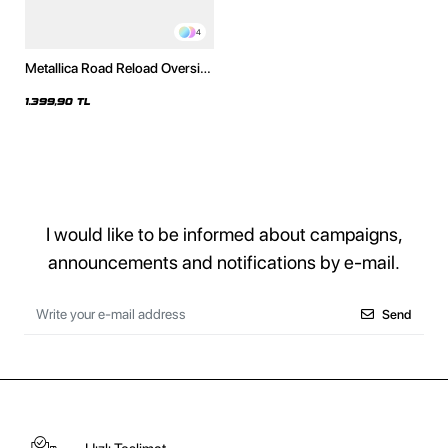
4
Metallica Road Reload Oversize
Unisex Yıkamalı Beyaz Hoodie
1.399,90 TL
I would like to be informed about campaigns,
announcements and notifications by e-mail.
Send