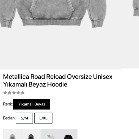
Metallica Road Reload Oversize Unisex
Yıkamalı Beyaz Hoodie
Renk:
Yıkamalı Beyaz
Beden:
S/M
L/XL