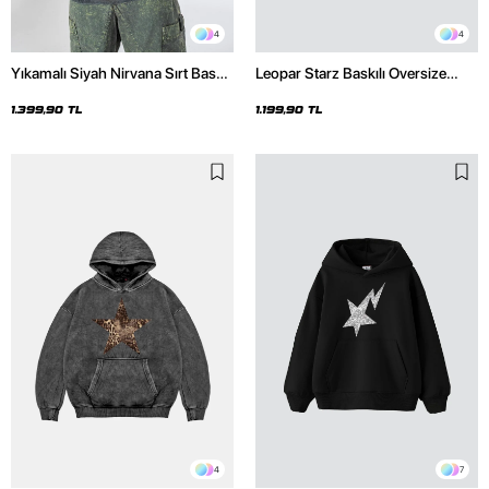
4
4
Yıkamalı Siyah Nirvana Sırt Baskılı
Leopar Starz Baskılı Oversize
Unisex Oversize Hoodie
Unisex Premium Siyah Hoodie
1.399,90 TL
1.199,90 TL
4
7