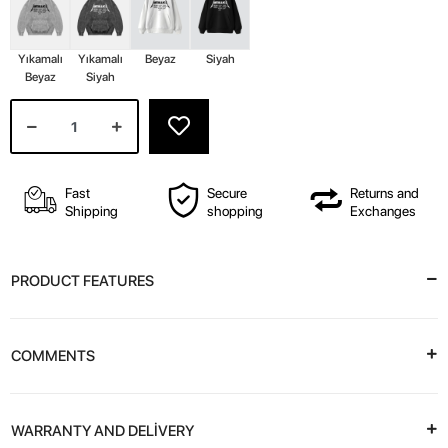
Yıkamalı
Yıkamalı
Beyaz
Siyah
Beyaz
Siyah
Fast
Secure
Returns and
Shipping
shopping
Exchanges
PRODUCT FEATURES
COMMENTS
WARRANTY AND DELİVERY