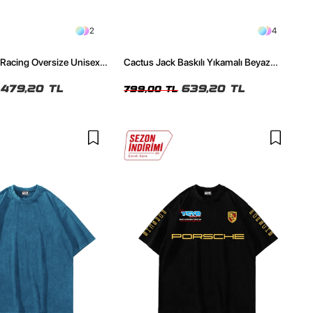
2
4
 Racing Oversize Unisex
Cactus Jack Baskılı Yıkamalı Beyaz
Unisex Oversize Tshirt
479,20 TL
639,20 TL
799,00 TL