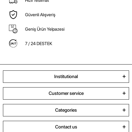
Hızlı Teslimat
Güvenli Alışveriş
Geniş Ürün Yelpazesi
7 / 24 DESTEK
Institutional
Customer service
Categories
Contact us