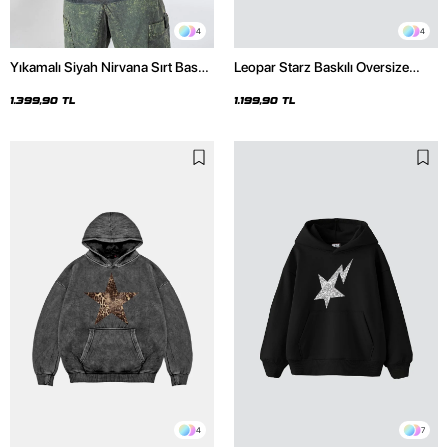
4
4
Yıkamalı Siyah Nirvana Sırt Baskılı
Leopar Starz Baskılı Oversize
Unisex Oversize Hoodie
Unisex Premium Siyah Hoodie
1.399,90 TL
1.199,90 TL
4
7