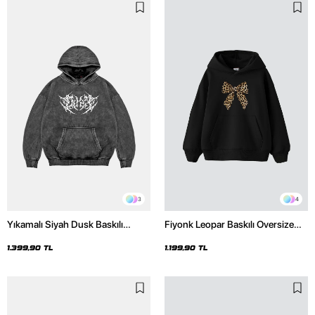
3
4
Yıkamalı Siyah Dusk Baskılı
Fiyonk Leopar Baskılı Oversize
Oversize Unisex Hoodie
Unisex Premium Siyah Hoodie
1.399,90 TL
1.199,90 TL