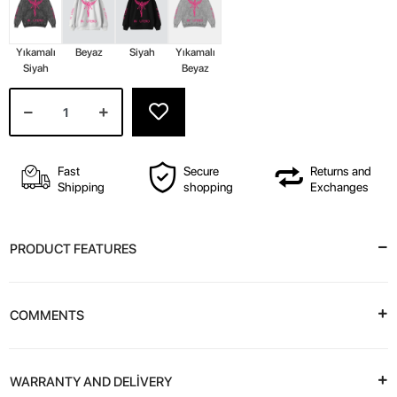
Yıkamalı
Beyaz
Siyah
Yıkamalı
Siyah
Beyaz
Fast
Secure
Returns and
Shipping
shopping
Exchanges
PRODUCT FEATURES
COMMENTS
WARRANTY AND DELİVERY