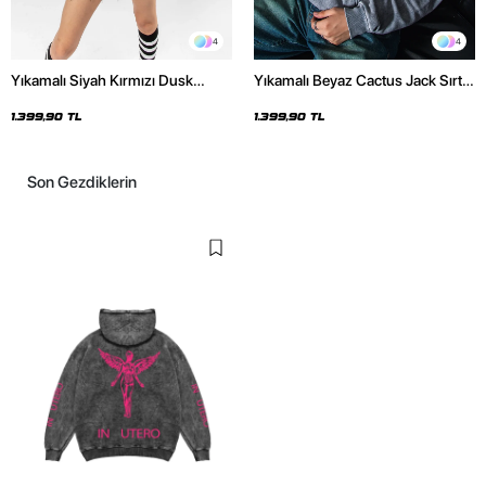
4
4
Yıkamalı Siyah Kırmızı Dusk
Yıkamalı Beyaz Cactus Jack Sırt
Baskılı Oversize Unisex Hoodie
Baskılı Oversize Unisex Hoodie
1.399,90 TL
1.399,90 TL
Son Gezdiklerin