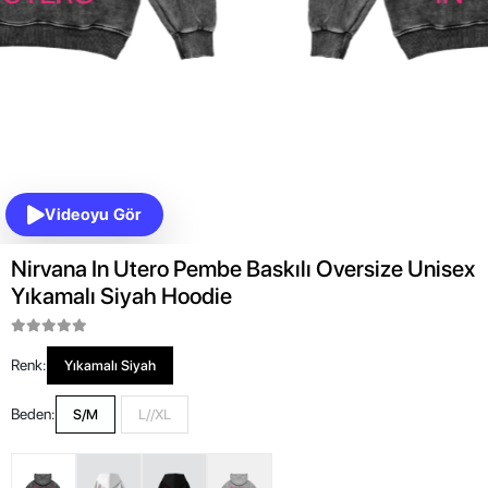
Videoyu Gör
Nirvana In Utero Pembe Baskılı Oversize Unisex
Yıkamalı Siyah Hoodie
Renk:
Yıkamalı Siyah
Beden:
S/M
L//XL