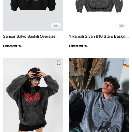
2
4
Sansar Salvo Baskılı Oversize
Yıkamalı Siyah 816 Stars Baskılı
Unisex Siyah Hoodie
Oversize Unisex Hoodie
1.200,00 TL
1.399,90 TL