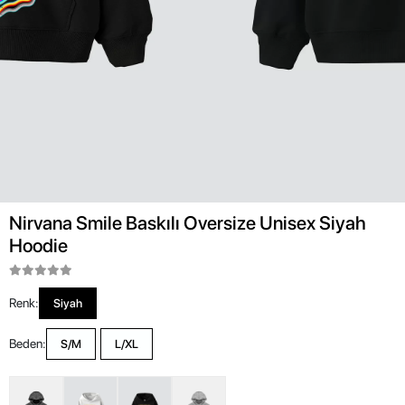
Nirvana Smile Baskılı Oversize Unisex Siyah
Hoodie
Renk:
Siyah
Beden:
S/M
L/XL