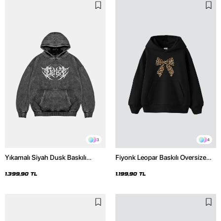
3
4
Yıkamalı Siyah Dusk Baskılı
Fiyonk Leopar Baskılı Oversize
Oversize Unisex Hoodie
Unisex Premium Siyah Hoodie
1.399,90 TL
1.199,90 TL