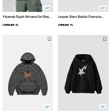
4
4
Yıkamalı Siyah Nirvana Sırt Baskılı
Leopar Starz Baskılı Oversize
Unisex Oversize Hoodie
Unisex Premium Siyah Hoodie
1.399,90 TL
1.199,90 TL
4
7