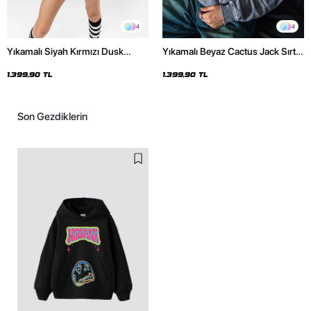
4
4
Yıkamalı Siyah Kırmızı Dusk
Yıkamalı Beyaz Cactus Jack Sırt
Baskılı Oversize Unisex Hoodie
Baskılı Oversize Unisex Hoodie
1.399,90 TL
1.399,90 TL
Son Gezdiklerin