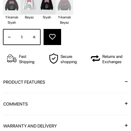
Yıkamalı
Beyaz
Siyah
Yıkamalı
Siyah
Beyaz
Fast
Secure
Returns and
Shipping
shopping
Exchanges
PRODUCT FEATURES
COMMENTS
WARRANTY AND DELİVERY