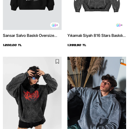
2
4
Sansar Salvo Baskılı Oversize
Yıkamalı Siyah 816 Stars Baskılı
Unisex Siyah Hoodie
Oversize Unisex Hoodie
1.200,00 TL
1.399,90 TL