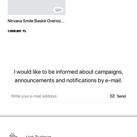
4
Nirvana Smile Baskılı Oversize
Unisex Siyah Hoodie
1.199,90 TL
I would like to be informed about campaigns,
announcements and notifications by e-mail.
Send