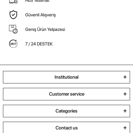
Hızlı Teslimat
Güvenli Alışveriş
Geniş Ürün Yelpazesi
7 / 24 DESTEK
Institutional
Customer service
Categories
Contact us