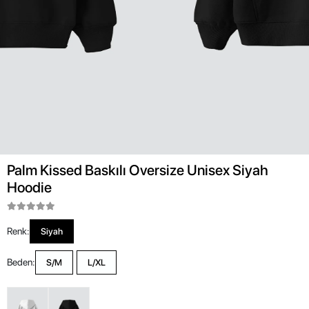
Palm Kissed Baskılı Oversize Unisex Siyah
Hoodie
Renk:
Siyah
Beden:
S/M
L/XL