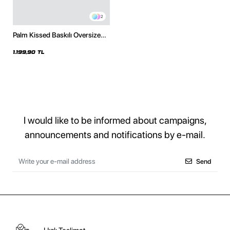
2
Palm Kissed Baskılı Oversize
Unisex Siyah Hoodie
1.199,90 TL
I would like to be informed about campaigns,
announcements and notifications by e-mail.
Send