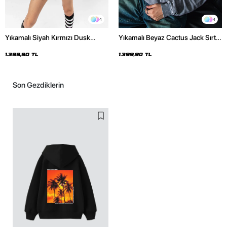
4
4
Yıkamalı Siyah Kırmızı Dusk
Yıkamalı Beyaz Cactus Jack Sırt
Baskılı Oversize Unisex Hoodie
Baskılı Oversize Unisex Hoodie
1.399,90 TL
1.399,90 TL
Son Gezdiklerin