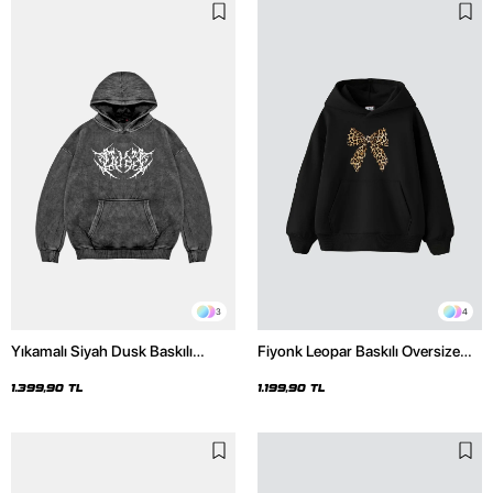
3
4
Yıkamalı Siyah Dusk Baskılı
Fiyonk Leopar Baskılı Oversize
Oversize Unisex Hoodie
Unisex Premium Siyah Hoodie
1.399,90 TL
1.199,90 TL