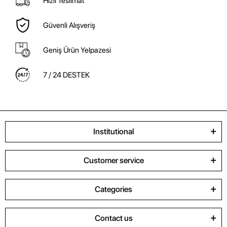
Hızlı Teslimat
Güvenli Alışveriş
Geniş Ürün Yelpazesi
7 / 24 DESTEK
Institutional
Customer service
Categories
Contact us