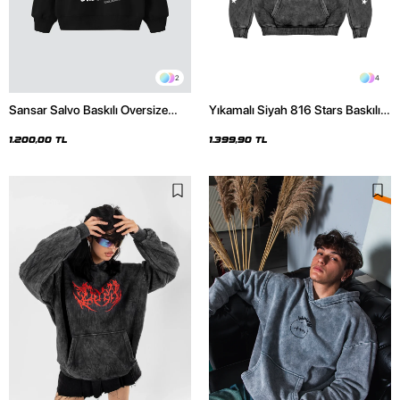
2
4
Sansar Salvo Baskılı Oversize
Yıkamalı Siyah 816 Stars Baskılı
Unisex Siyah Hoodie
Oversize Unisex Hoodie
1.200,00 TL
1.399,90 TL