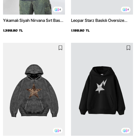
4
4
Yıkamalı Siyah Nirvana Sırt Baskılı
Leopar Starz Baskılı Oversize
Unisex Oversize Hoodie
Unisex Premium Siyah Hoodie
1.399,90 TL
1.199,90 TL
4
7