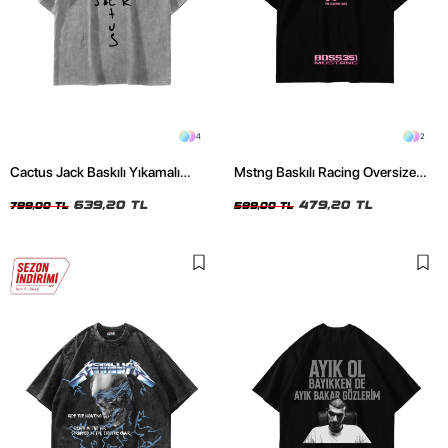
4
2
Cactus Jack Baskılı Yıkamalı
Mstng Baskılı Racing Oversize
Beyaz Unisex Oversize Tshirt
Unisex Siyah Tshirt
639,20 TL
479,20 TL
799,00 TL
599,00 TL