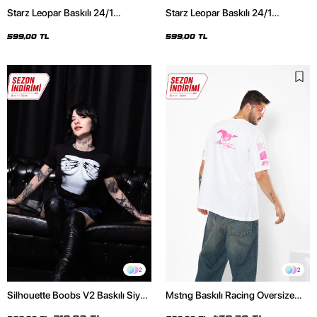
Starz Leopar Baskılı 24/1
Starz Leopar Baskılı 24/1
Oversize Unisex Siyah Tshirt
Oversize Unisex Beyaz Tshirt
599,00 TL
599,00 TL
2
2
Silhouette Boobs V2 Baskılı Siyah
Mstng Baskılı Racing Oversize
Crop Top
Unisex Beyaz Tshirt