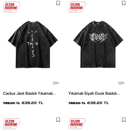
4
5
Cactus Jack Baskılı Yıkamalı
Yıkamalı Siyah Dusk Baskılı
Siyah Unisex Oversize Tshirt
Oversize Unisex Tshirt
639,20 TL
639,20 TL
799,00 TL
799,00 TL