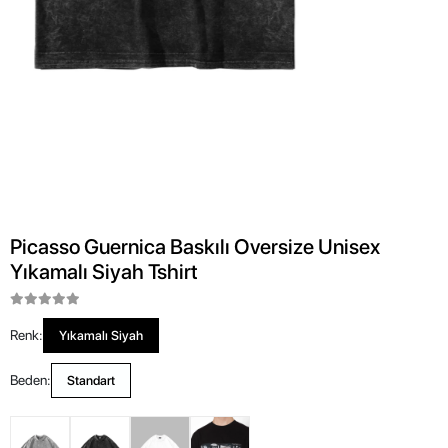
Picasso Guernica Baskılı Oversize Unisex
Yıkamalı Siyah Tshirt
Renk:
Yıkamalı Siyah
Beden:
Standart