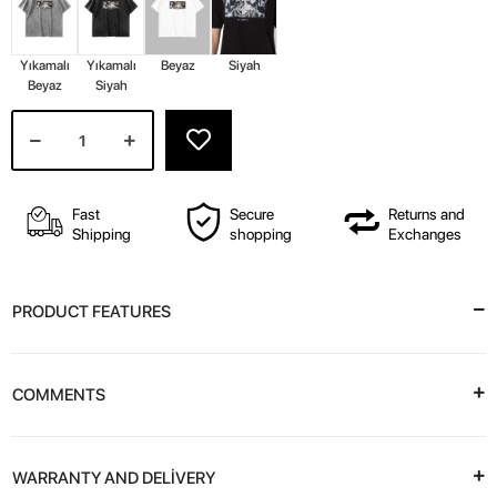
Yıkamalı
Yıkamalı
Beyaz
Siyah
Beyaz
Siyah
Fast
Secure
Returns and
Shipping
shopping
Exchanges
PRODUCT FEATURES
COMMENTS
WARRANTY AND DELİVERY