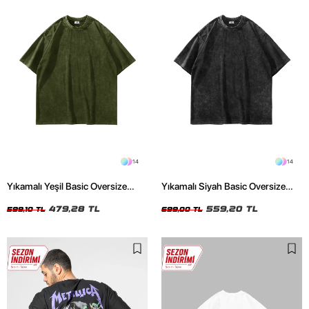
14
14
Yıkamalı Yeşil Basic Oversize
Yıkamalı Siyah Basic Oversize
Unisex Tshirt
Unisex Tshirt
479,28 TL
559,20 TL
599,10 TL
699,00 TL