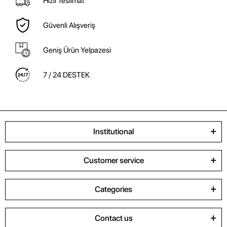
Hızlı Teslimat
Güvenli Alışveriş
Geniş Ürün Yelpazesi
7 / 24 DESTEK
Institutional
Customer service
Categories
Contact us