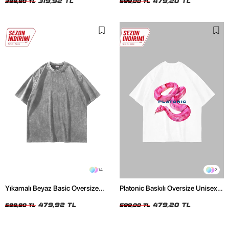
319,92 TL
479,20 TL
399,90 TL
599,00 TL
14
2
Yıkamalı Beyaz Basic Oversize
Platonic Baskılı Oversize Unisex
Unisex Tshirt
Beyaz Tshirt
479,92 TL
479,20 TL
599,90 TL
599,00 TL