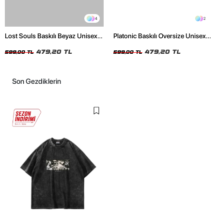
4
2
Lost Souls Baskılı Beyaz Unisex
Platonic Baskılı Oversize Unisex
Oversize Tshirt
Siyah Tshirt
479,20 TL
479,20 TL
599,00 TL
599,00 TL
Son Gezdiklerin