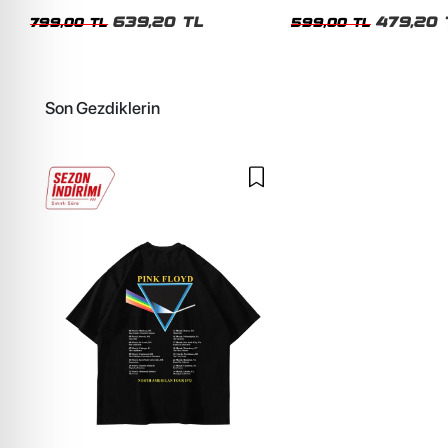
Unisex Oversize Tshirt
Siyah Tshirt
639,20 TL
479,20 
799,00 TL
599,00 TL
Son Gezdiklerin