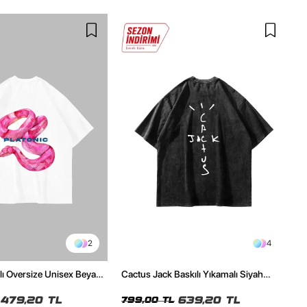
2
4
ılı Oversize Unisex Beyaz
Cactus Jack Baskılı Yıkamalı Siyah
Unisex Oversize Tshirt
479,20 TL
639,20 TL
799,00 TL