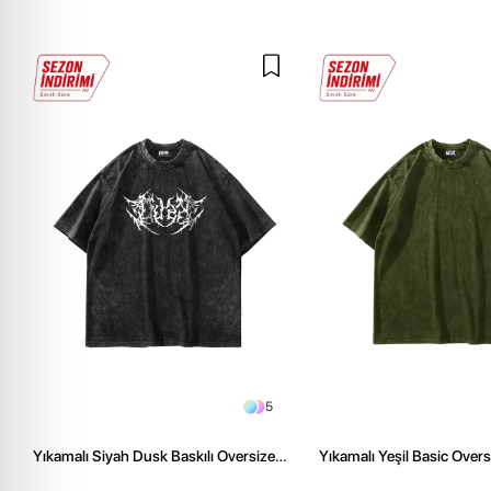
5
Yıkamalı Siyah Dusk Baskılı Oversize
Yıkamalı Yeşil Basic Over
Unisex Tshirt
Tshirt