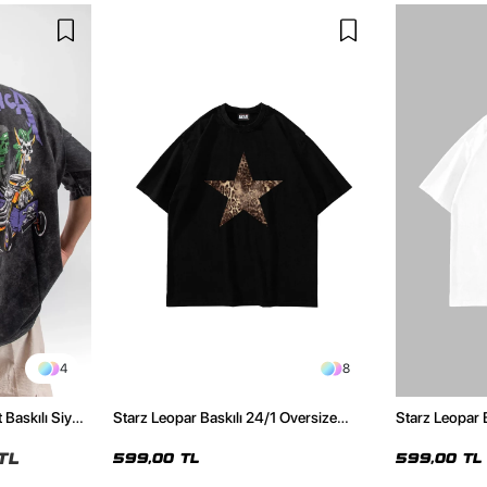
4
8
 Baskılı Siyah
Starz Leopar Baskılı 24/1 Oversize
Starz Leopar 
Unisex Siyah Tshirt
Unisex Beyaz 
TL
599,00 TL
599,00 TL