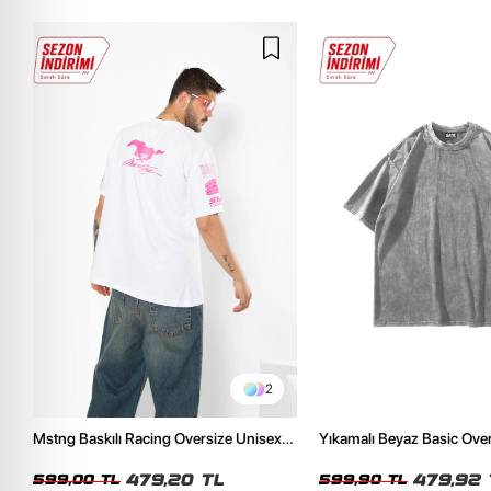
2
Mstng Baskılı Racing Oversize Unisex
Yıkamalı Beyaz Basic Ove
Beyaz Tshirt
Tshirt
479,20 TL
479,92 
599,00 TL
599,90 TL