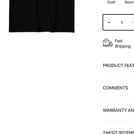
Siyah
Beya
Fast
Shipping
PRODUCT FEA
COMMENTS
WARRANTY AN
TAKSİT SEÇENE