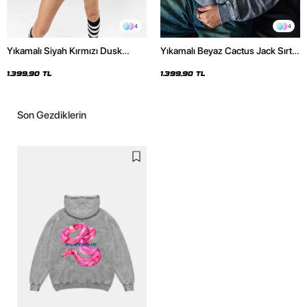
4
4
Yıkamalı Siyah Kırmızı Dusk
Yıkamalı Beyaz Cactus Jack Sırt
Baskılı Oversize Unisex Hoodie
Baskılı Oversize Unisex Hoodie
1.399,90 TL
1.399,90 TL
Son Gezdiklerin