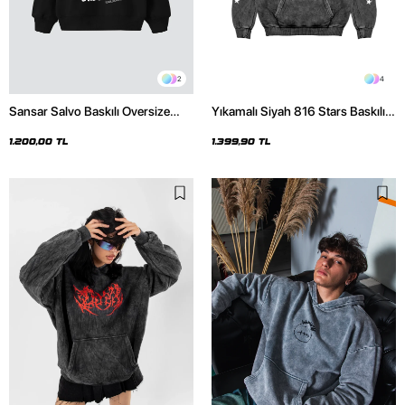
2
4
Sansar Salvo Baskılı Oversize
Yıkamalı Siyah 816 Stars Baskılı
Unisex Siyah Hoodie
Oversize Unisex Hoodie
1.200,00 TL
1.399,90 TL