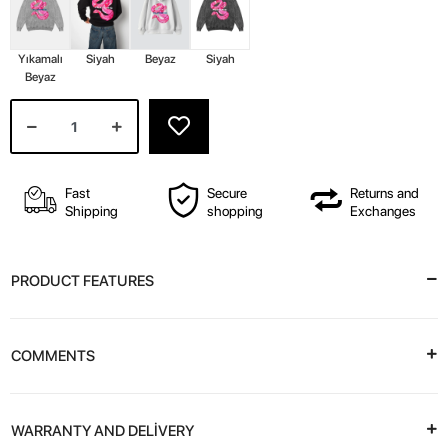
Yıkamalı
Siyah
Beyaz
Siyah
Beyaz
Fast
Secure
Returns and
Shipping
shopping
Exchanges
PRODUCT FEATURES
COMMENTS
WARRANTY AND DELİVERY