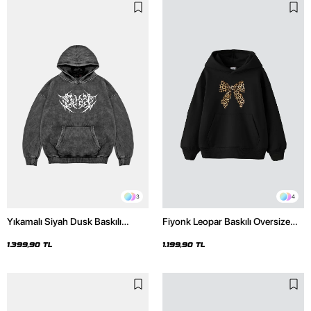
3
4
Yıkamalı Siyah Dusk Baskılı
Fiyonk Leopar Baskılı Oversize
Oversize Unisex Hoodie
Unisex Premium Siyah Hoodie
1.399,90 TL
1.199,90 TL