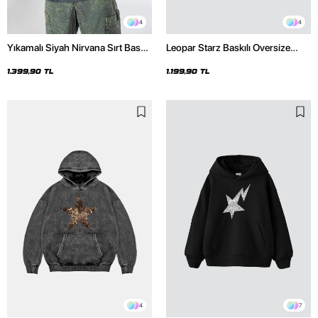
4
4
Yıkamalı Siyah Nirvana Sırt Baskılı
Leopar Starz Baskılı Oversize
Unisex Oversize Hoodie
Unisex Premium Siyah Hoodie
1.399,90 TL
1.199,90 TL
4
7