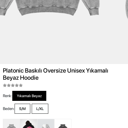
Platonic Baskılı Oversize Unisex Yıkamalı
Beyaz Hoodie
Renk:
Yıkamalı Beyaz
Beden:
S/M
L/XL