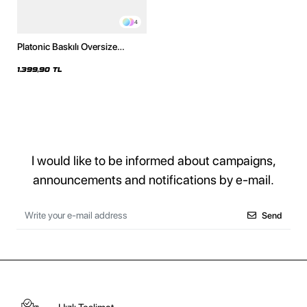
4
Platonic Baskılı Oversize
Unisex Yıkamalı Beyaz Hoodie
1.399,90 TL
I would like to be informed about campaigns,
announcements and notifications by e-mail.
Send