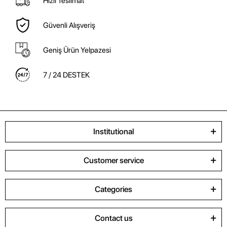
Hızlı Teslimat
Güvenli Alışveriş
Geniş Ürün Yelpazesi
7 / 24 DESTEK
Institutional
Customer service
Categories
Contact us