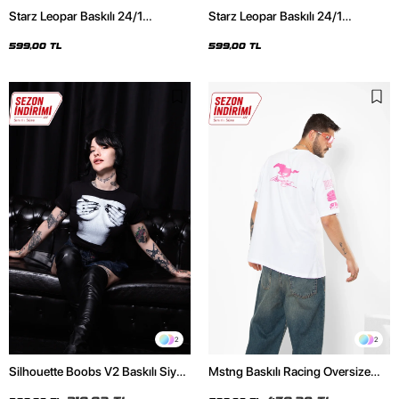
Starz Leopar Baskılı 24/1
Starz Leopar Baskılı 24/1
Oversize Unisex Siyah Tshirt
Oversize Unisex Beyaz Tshirt
599,00 TL
599,00 TL
2
2
Silhouette Boobs V2 Baskılı Siyah
Mstng Baskılı Racing Oversize
Crop Top
Unisex Beyaz Tshirt