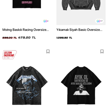
2
17
Mstng Baskılı Racing Oversize
Yıkamalı Siyah Basic Oversize
Unisex Siyah Tshirt
Unisex Hoodie
479,20 TL
599,00 TL
1.099,90 TL