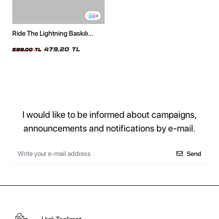
4
Ride The Lightning Baskılı
Oversize Unisex Beyaz Tshirt
479,20 TL
599,00 TL
I would like to be informed about campaigns,
announcements and notifications by e-mail.
Send