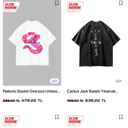
2
4
Platonic Baskılı Oversize Unisex
Cactus Jack Baskılı Yıkamalı
Beyaz Tshirt
Siyah Unisex Oversize Tshirt
479,20 TL
639,20 TL
599,00 TL
799,00 TL