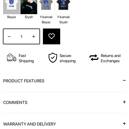
Beyaz
Siyah
Yıkamalı
Yıkamalı
Beyaz
Siyah
Fast
Secure
Returns and
Shipping
shopping
Exchanges
PRODUCT FEATURES
COMMENTS
WARRANTY AND DELİVERY