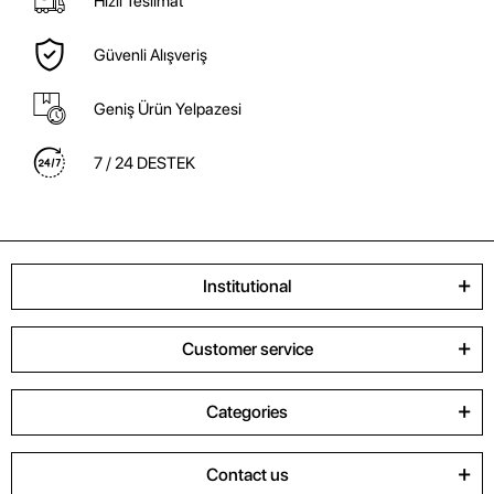
Hızlı Teslimat
Güvenli Alışveriş
Geniş Ürün Yelpazesi
7 / 24 DESTEK
Institutional
Customer service
Categories
Contact us