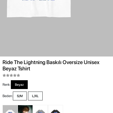
Ride The Lightning Baskılı Oversize Unisex
Beyaz Tshirt
Renk:
Beyaz
Beden:
S/M
L/XL