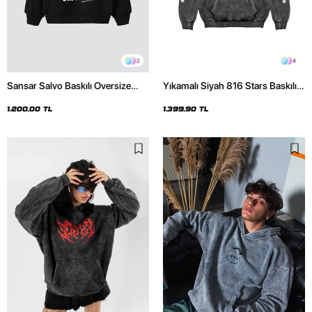
2
4
Sansar Salvo Baskılı Oversize
Yıkamalı Siyah 816 Stars Baskılı
Unisex Siyah Hoodie
Oversize Unisex Hoodie
1.200,00 TL
1.399,90 TL