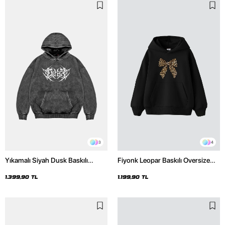
3
4
Yıkamalı Siyah Dusk Baskılı
Fiyonk Leopar Baskılı Oversize
Oversize Unisex Hoodie
Unisex Premium Siyah Hoodie
1.399,90 TL
1.199,90 TL