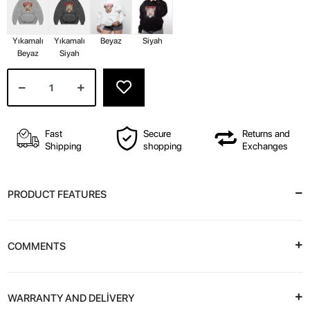
Yıkamalı
Yıkamalı
Beyaz
Siyah
Beyaz
Siyah
Fast
Secure
Returns and
Shipping
shopping
Exchanges
PRODUCT FEATURES
COMMENTS
WARRANTY AND DELİVERY