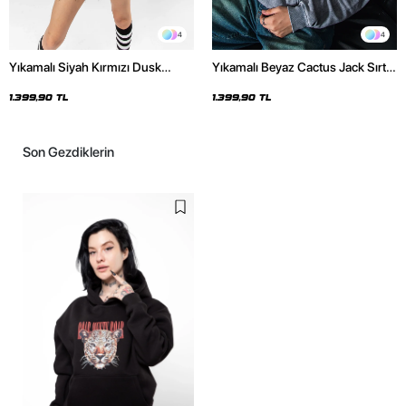
4
4
Yıkamalı Siyah Kırmızı Dusk
Yıkamalı Beyaz Cactus Jack Sırt
Baskılı Oversize Unisex Hoodie
Baskılı Oversize Unisex Hoodie
1.399,90 TL
1.399,90 TL
Son Gezdiklerin