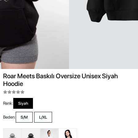
Roar Meets Baskılı Oversize Unisex Siyah
Hoodie
Renk:
Siyah
Beden:
S/M
L/XL