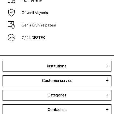
Hızlı Teslimat
Güvenli Alışveriş
Geniş Ürün Yelpazesi
7 / 24 DESTEK
Institutional
Customer service
Categories
Contact us