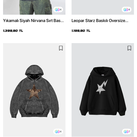
4
4
Yıkamalı Siyah Nirvana Sırt Baskılı
Leopar Starz Baskılı Oversize
Unisex Oversize Hoodie
Unisex Premium Siyah Hoodie
1.399,90 TL
1.199,90 TL
4
7