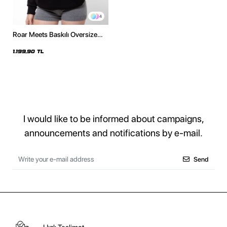
4
Roar Meets Baskılı Oversize
Unisex Siyah Hoodie
1.199,90 TL
I would like to be informed about campaigns,
announcements and notifications by e-mail.
Send