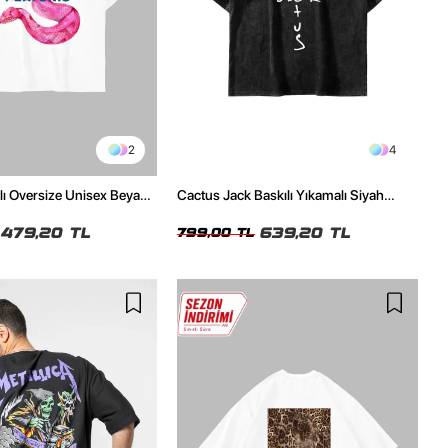
2
4
ılı Oversize Unisex Beyaz
Cactus Jack Baskılı Yıkamalı Siyah
Unisex Oversize Tshirt
479,20 TL
639,20 TL
799,00 TL