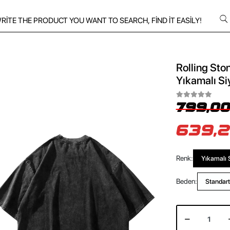
Rolling Sto
Yıkamalı Si
799,00
639,2
Renk:
Yıkamalı 
Beden:
Standart