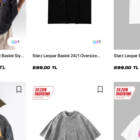
4
8
 Baskılı Siyah
Starz Leopar Baskılı 24/1 Oversize
Starz Leopar 
Unisex Siyah Tshirt
Unisex Beyaz 
TL
599,00 TL
599,00 TL