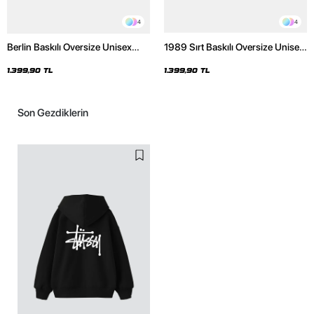
4
4
Berlin Baskılı Oversize Unisex
1989 Sırt Baskılı Oversize Unisex
Premium Yıkamalı Beyaz Hoodie
Premium Yıkamalı Beyaz Hoodie
1.399,90 TL
1.399,90 TL
Son Gezdiklerin