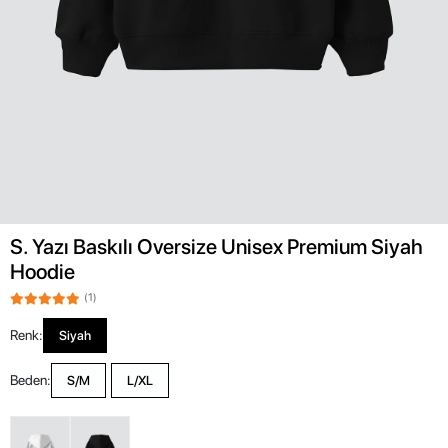
S. Yazı Baskılı Oversize Unisex Premium Siyah
Hoodie
(1)
Renk:
Siyah
Beden:
S/M
L/XL