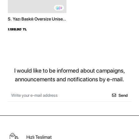
2
S. Yazı Baskılı Oversize Unisex
Premium Siyah Hoodie
1.199,90 TL
I would like to be informed about campaigns,
announcements and notifications by e-mail.
Send
Hızlı Teslimat