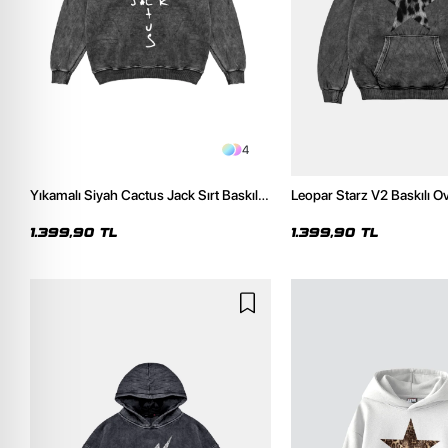
4
Yıkamalı Siyah Cactus Jack Sırt Baskılı
Leopar Starz V2 Baskılı O
Oversize Unisex Hoodie
Premium Yıkamalı Siyah 
1.399,90 TL
1.399,90 TL