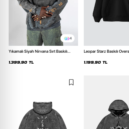
4
Yıkamalı Siyah Nirvana Sırt Baskılı
Leopar Starz Baskılı Over
Unisex Oversize Hoodie
Premium Siyah Hoodie
1.399,90 TL
1.199,90 TL