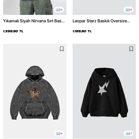
4
4
Yıkamalı Siyah Nirvana Sırt Baskılı
Leopar Starz Baskılı Oversize
Unisex Oversize Hoodie
Unisex Premium Siyah Hoodie
1.399,90 TL
1.199,90 TL
4
7