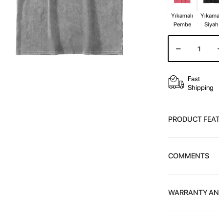
Yıkamalı
Yıkama
Pembe
Siyah
Fast
Shipping
PRODUCT FEA
COMMENTS
WARRANTY AN