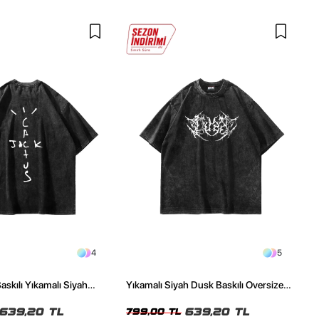
4
5
askılı Yıkamalı Siyah
Yıkamalı Siyah Dusk Baskılı Oversize
ze Tshirt
Unisex Tshirt
639,20 TL
639,20 TL
799,00 TL