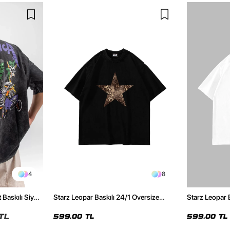
4
8
 Baskılı Siyah
Starz Leopar Baskılı 24/1 Oversize
Starz Leopar 
Unisex Siyah Tshirt
Unisex Beyaz 
TL
599,00 TL
599,00 TL