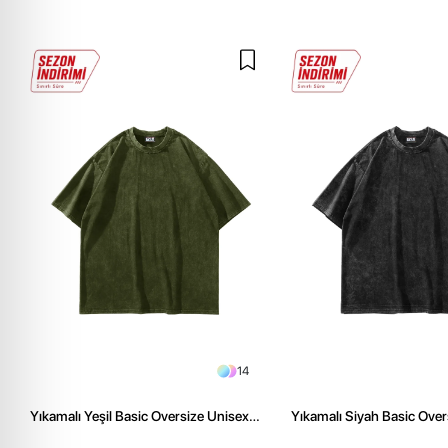
14
Yıkamalı Yeşil Basic Oversize Unisex
Yıkamalı Siyah Basic Over
Tshirt
Tshirt