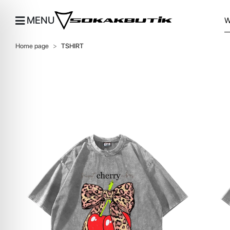
MENU
Home page
TSHIRT