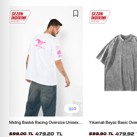
2
Mstng Baskılı Racing Oversize Unisex
Yıkamalı Beyaz Basic Ove
Beyaz Tshirt
Tshirt
479,20 TL
479,92 
599,00 TL
599,90 TL