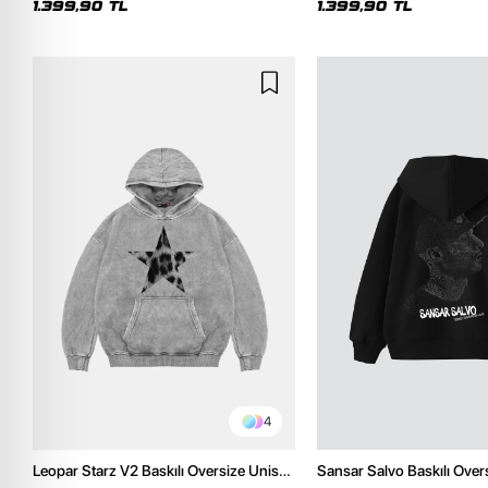
1.399,90 TL
1.399,90 TL
4
Leopar Starz V2 Baskılı Oversize Unisex
Sansar Salvo Baskılı Over