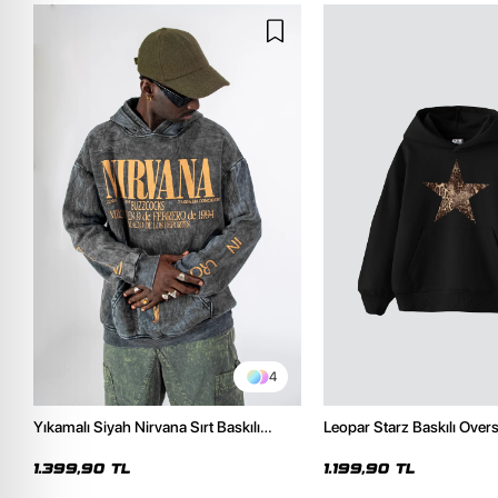
4
Yıkamalı Siyah Nirvana Sırt Baskılı
Leopar Starz Baskılı Over
Unisex Oversize Hoodie
Premium Siyah Hoodie
1.399,90 TL
1.199,90 TL