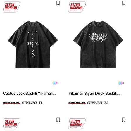
4
5
Cactus Jack Baskılı Yıkamalı
Yıkamalı Siyah Dusk Baskılı
Siyah Unisex Oversize Tshirt
Oversize Unisex Tshirt
639,20 TL
639,20 TL
799,00 TL
799,00 TL