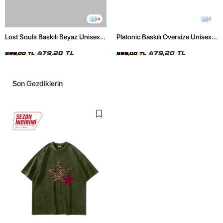
4
2
Lost Souls Baskılı Beyaz Unisex
Platonic Baskılı Oversize Unisex
Oversize Tshirt
Siyah Tshirt
479,20 TL
479,20 TL
599,00 TL
599,00 TL
Son Gezdiklerin