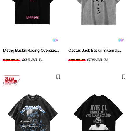
2
4
Mstng Baskılı Racing Oversize
Cactus Jack Baskılı Yıkamalı
Unisex Siyah Tshirt
Beyaz Unisex Oversize Tshirt
479,20 TL
639,20 TL
599,00 TL
799,00 TL