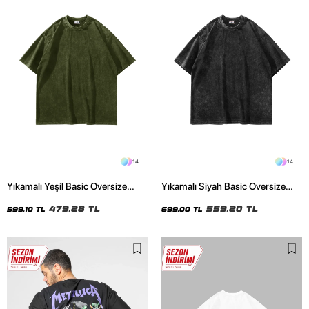
14
14
Yıkamalı Yeşil Basic Oversize
Yıkamalı Siyah Basic Oversize
Unisex Tshirt
Unisex Tshirt
479,28 TL
559,20 TL
599,10 TL
699,00 TL