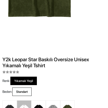
Y2k Leopar Star Baskılı Oversize Unisex
Yıkamalı Yeşil Tshirt
Renk:
Yıkamalı Yeşil
Beden:
Standart