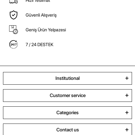
Hızlı Teslimat
Güvenli Alışveriş
Geniş Ürün Yelpazesi
7 / 24 DESTEK
Institutional
Customer service
Categories
Contact us