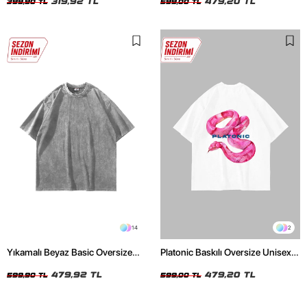
319,92 TL
479,20 TL
399,90 TL
599,00 TL
14
2
Yıkamalı Beyaz Basic Oversize
Platonic Baskılı Oversize Unisex
Unisex Tshirt
Beyaz Tshirt
479,92 TL
479,20 TL
599,90 TL
599,00 TL