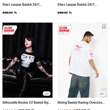
Starz Leopar Baskılı 24/1
Starz Leopar Baskılı 24/1
Oversize Unisex Siyah Tshirt
Oversize Unisex Beyaz Tshirt
599,00 TL
599,00 TL
2
2
Silhouette Boobs V2 Baskılı Siyah
Mstng Baskılı Racing Oversize
Crop Top
Unisex Beyaz Tshirt