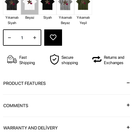
Yıkamalı
Beyaz
Siyah
Yıkamalı
Yıkamalı
Siyah
Beyaz
Yeşil
Fast
Secure
Returns and
Shipping
shopping
Exchanges
PRODUCT FEATURES
COMMENTS
WARRANTY AND DELİVERY