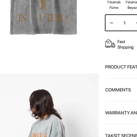
Yıkamalı
Yıkama
Füme
Beya
Fast
Shipping
PRODUCT FEA
COMMENTS
WARRANTY AN
TAKSİT SEÇENE