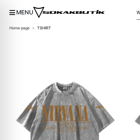
MENU
Home page
TSHIRT