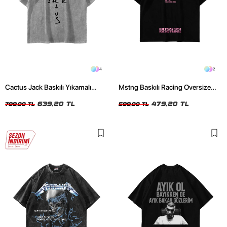
4
2
Cactus Jack Baskılı Yıkamalı
Mstng Baskılı Racing Oversize
Beyaz Unisex Oversize Tshirt
Unisex Siyah Tshirt
639,20 TL
479,20 TL
799,00 TL
599,00 TL