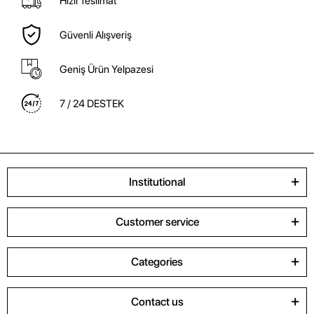
Hızlı Teslimat
Güvenli Alışveriş
Geniş Ürün Yelpazesi
7 / 24 DESTEK
Institutional
Customer service
Categories
Contact us