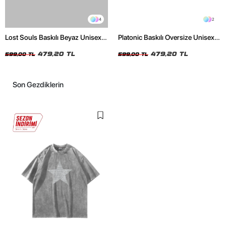
4
2
Lost Souls Baskılı Beyaz Unisex
Platonic Baskılı Oversize Unisex
Oversize Tshirt
Siyah Tshirt
479,20 TL
479,20 TL
599,00 TL
599,00 TL
Son Gezdiklerin