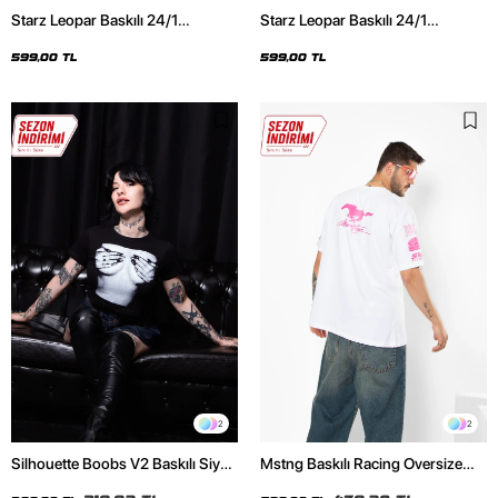
Starz Leopar Baskılı 24/1
Starz Leopar Baskılı 24/1
Oversize Unisex Siyah Tshirt
Oversize Unisex Beyaz Tshirt
599,00 TL
599,00 TL
2
2
Silhouette Boobs V2 Baskılı Siyah
Mstng Baskılı Racing Oversize
Crop Top
Unisex Beyaz Tshirt