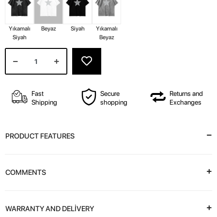
Yıkamalı
Beyaz
Siyah
Yıkamalı
Siyah
Beyaz
Fast
Secure
Returns and
Shipping
shopping
Exchanges
PRODUCT FEATURES
COMMENTS
WARRANTY AND DELİVERY