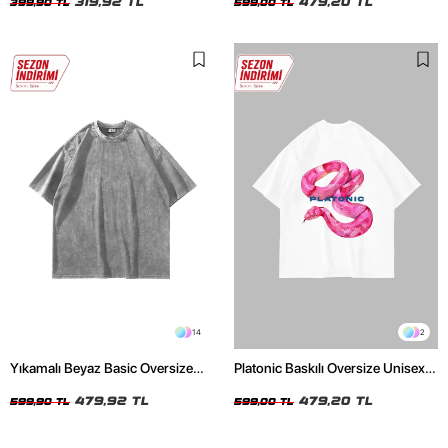
319,92 TL
479,20 TL
399,90 TL
599,00 TL
14
2
Yıkamalı Beyaz Basic Oversize
Platonic Baskılı Oversize Unisex
Unisex Tshirt
Beyaz Tshirt
479,92 TL
479,20 TL
599,90 TL
599,00 TL