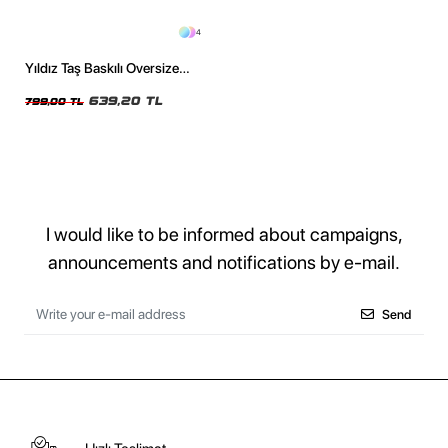
4
Yıldız Taş Baskılı Oversize
Unisex Yıkamalı Beyaz Tshirt
639,20 TL
799,00 TL
I would like to be informed about campaigns,
announcements and notifications by e-mail.
Send