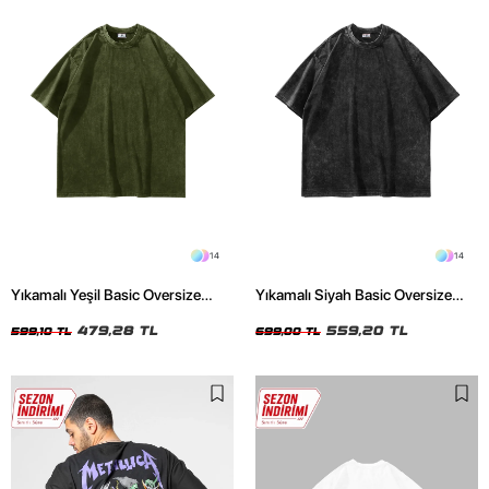
14
14
Yıkamalı Yeşil Basic Oversize
Yıkamalı Siyah Basic Oversize
Unisex Tshirt
Unisex Tshirt
479,28 TL
559,20 TL
599,10 TL
699,00 TL