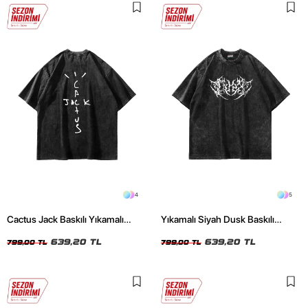
4
5
Cactus Jack Baskılı Yıkamalı
Yıkamalı Siyah Dusk Baskılı
Siyah Unisex Oversize Tshirt
Oversize Unisex Tshirt
639,20 TL
639,20 TL
799,00 TL
799,00 TL