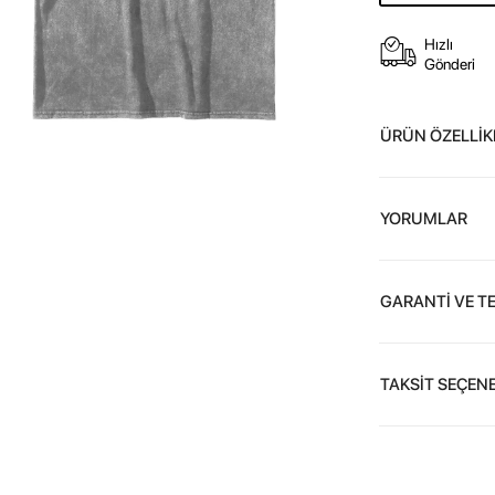
Hızlı
Gönderi
ÜRÜN ÖZELLİK
YORUMLAR
GARANTİ VE T
TAKSİT SEÇENE