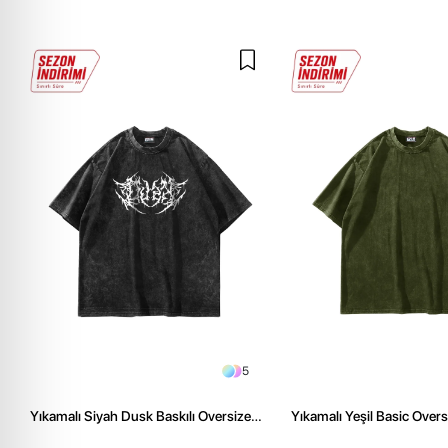
5
Yıkamalı Siyah Dusk Baskılı Oversize
Yıkamalı Yeşil Basic Over
Unisex Tshirt
Tshirt