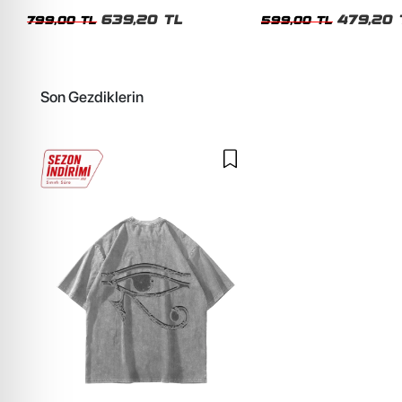
Unisex Oversize Tshirt
Siyah Tshirt
639,20 TL
479,20 
799,00 TL
599,00 TL
Son Gezdiklerin