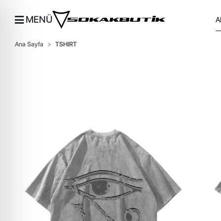
MENÜ
Ana Sayfa
TSHIRT