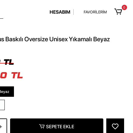
0
HESABIM
FAVORİLERİM
s Baskılı Oversize Unisex Yıkamalı Beyaz
 TL
0 TL
Beyaz
SEPETE EKLE