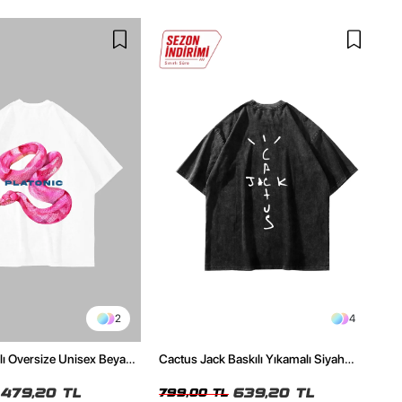
2
4
ılı Oversize Unisex Beyaz
Cactus Jack Baskılı Yıkamalı Siyah
Unisex Oversize Tshirt
479,20 TL
639,20 TL
799,00 TL