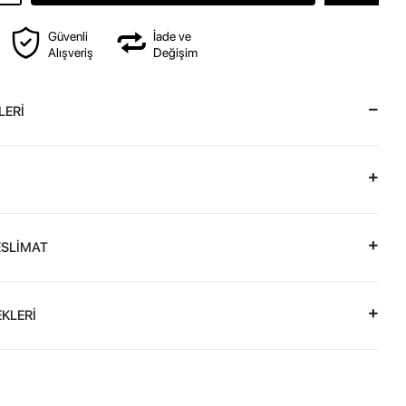
Güvenli
İade ve
Alışveriş
Değişim
LERİ
ESLİMAT
KLERİ