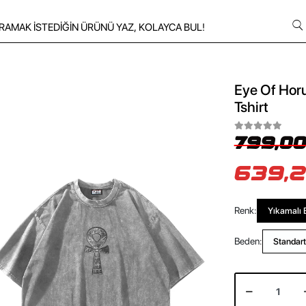
Eye Of Horu
Tshirt
799,00
639,2
Renk:
Yıkamalı 
Beden:
Standart