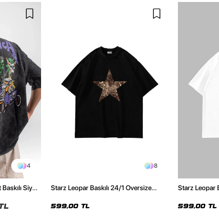
4
8
 Baskılı Siyah
Starz Leopar Baskılı 24/1 Oversize
Starz Leopar 
Unisex Siyah Tshirt
Unisex Beyaz 
TL
599,00 TL
599,00 TL