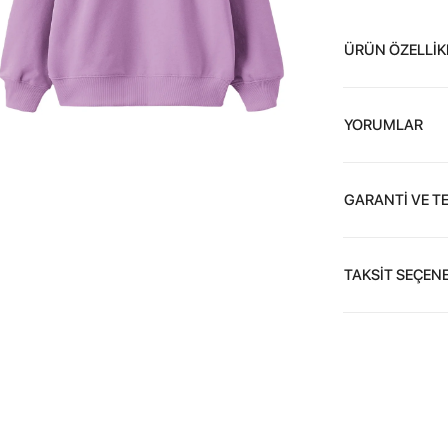
ÜRÜN ÖZELLİK
YORUMLAR
GARANTİ VE T
TAKSİT SEÇENE