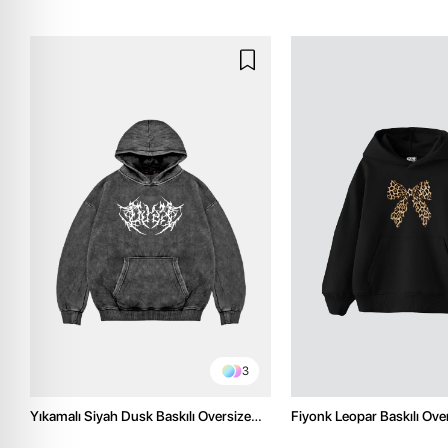
3
Yıkamalı Siyah Dusk Baskılı Oversize
Fiyonk Leopar Baskılı Ove
Unisex Hoodie
Premium Siyah Hoodie