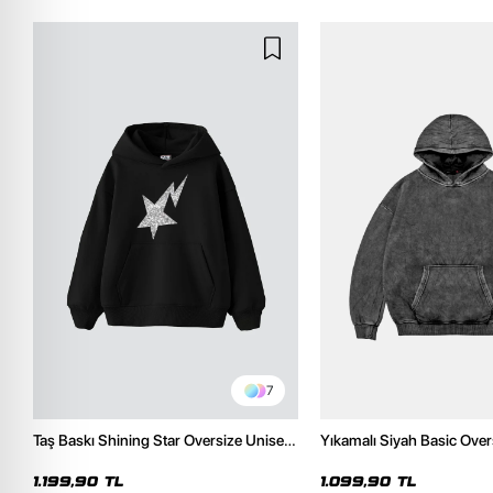
7
Taş Baskı Shining Star Oversize Unisex
Yıkamalı Siyah Basic Over
Premium Siyah Hoodie
Hoodie
1.199,90 TL
1.099,90 TL