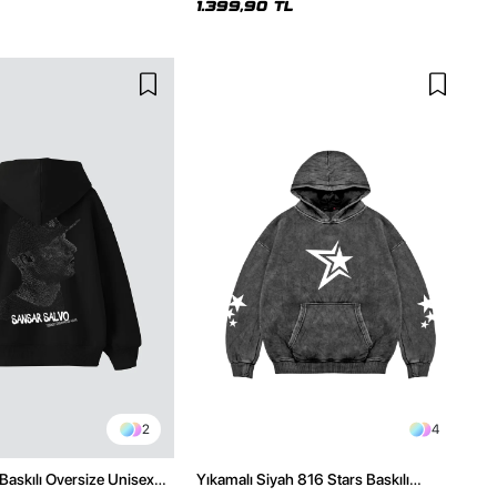
1.399,90 TL
2
4
Baskılı Oversize Unisex
Yıkamalı Siyah 816 Stars Baskılı