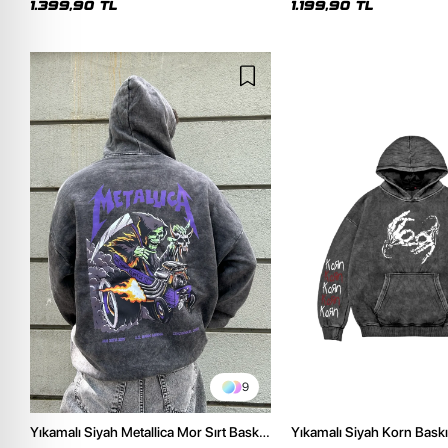
1.399,90 TL
1.199,90 TL
9
Yıkamalı Siyah Metallica Mor Sırt Baskılı
Yıkamalı Siyah Korn Baskı