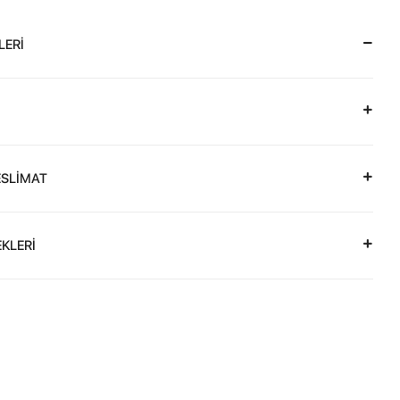
LERİ
ESLİMAT
KLERİ