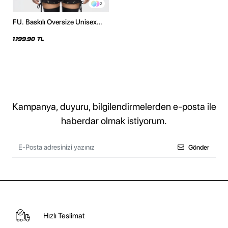
2
FU. Baskılı Oversize Unisex
Beyaz Hoodie
1.199,90 TL
Kampanya, duyuru, bilgilendirmelerden e-posta ile
haberdar olmak istiyorum.
Gönder
Hızlı Teslimat