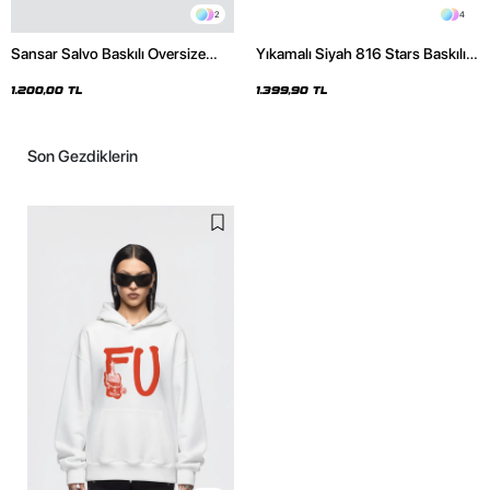
2
4
Sansar Salvo Baskılı Oversize
Yıkamalı Siyah 816 Stars Baskılı
Unisex Siyah Hoodie
Oversize Unisex Hoodie
1.200,00 TL
1.399,90 TL
Son Gezdiklerin