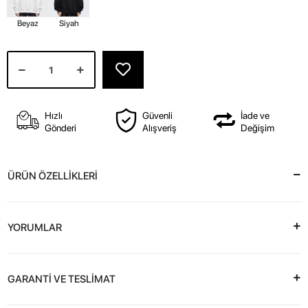
Beyaz
Siyah
Hızlı
Güvenli
İade ve
Gönderi
Alışveriş
Değişim
ÜRÜN ÖZELLİKLERİ
YORUMLAR
GARANTİ VE TESLİMAT