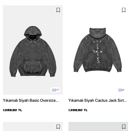
17
4
Yıkamalı Siyah Basic Oversize
Yıkamalı Siyah Cactus Jack Sırt
Unisex Hoodie
Baskılı Oversize Unisex Hoodie
1.099,90 TL
1.399,90 TL