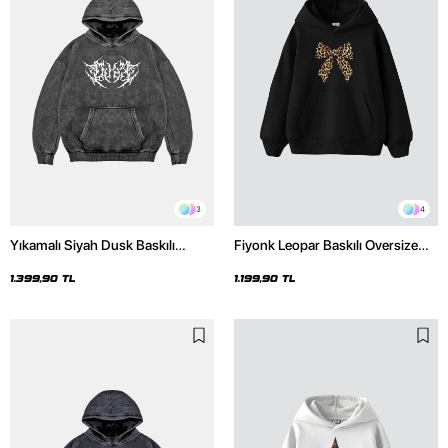
3
4
Yıkamalı Siyah Dusk Baskılı
Fiyonk Leopar Baskılı Oversize
Oversize Unisex Hoodie
Unisex Premium Siyah Hoodie
1.399,90 TL
1.199,90 TL