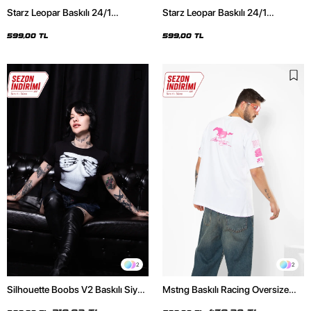
Starz Leopar Baskılı 24/1
Starz Leopar Baskılı 24/1
Oversize Unisex Siyah Tshirt
Oversize Unisex Beyaz Tshirt
599,00 TL
599,00 TL
2
2
Silhouette Boobs V2 Baskılı Siyah
Mstng Baskılı Racing Oversize
Crop Top
Unisex Beyaz Tshirt