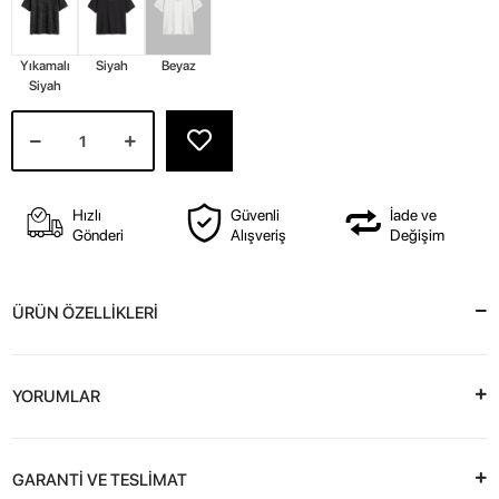
Yıkamalı
Siyah
Beyaz
Siyah
Hızlı
Güvenli
İade ve
Gönderi
Alışveriş
Değişim
ÜRÜN ÖZELLİKLERİ
YORUMLAR
GARANTİ VE TESLİMAT