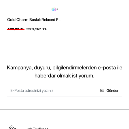
3
Gold Charm Baskılı Relaxed Fit
Siyah Kadın Tshirt
399,92 TL
499,90 TL
Kampanya, duyuru, bilgilendirmelerden e-posta ile
haberdar olmak istiyorum.
Gönder