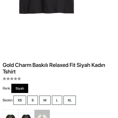
Gold Charm Baskılı Relaxed Fit Siyah Kadın
Tshirt
Renk:
Siyah
Beden:
XS
S
M
L
XL