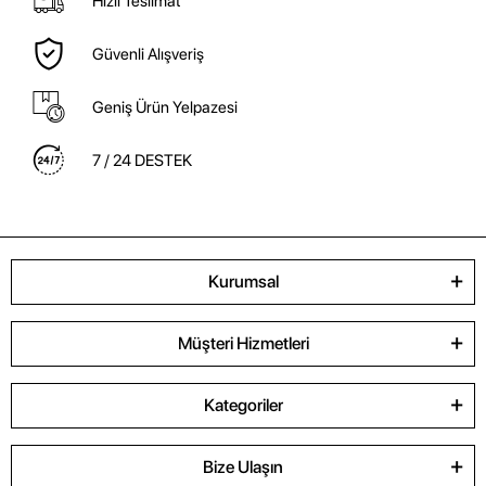
Hızlı Teslimat
Güvenli Alışveriş
Geniş Ürün Yelpazesi
7 / 24 DESTEK
Kurumsal
Müşteri Hizmetleri
Kategoriler
Bize Ulaşın