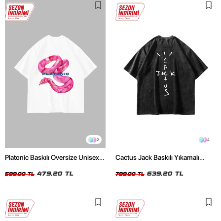
2
4
Platonic Baskılı Oversize Unisex
Cactus Jack Baskılı Yıkamalı
Beyaz Tshirt
Siyah Unisex Oversize Tshirt
479,20 TL
639,20 TL
599,00 TL
799,00 TL