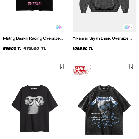
2
17
Mstng Baskılı Racing Oversize
Yıkamalı Siyah Basic Oversize
Unisex Siyah Tshirt
Unisex Hoodie
479,20 TL
599,00 TL
1.099,90 TL