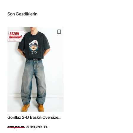
Son Gezdiklerin
Gorillaz 2-D Baskılı Oversize
Unisex Yıkamalı Siyah Tshirt
639,20 TL
799,00 TL