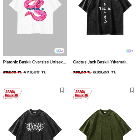
2
4
Platonic Baskılı Oversize Unisex
Cactus Jack Baskılı Yıkamalı
Beyaz Tshirt
Siyah Unisex Oversize Tshirt
479,20 TL
639,20 TL
599,00 TL
799,00 TL