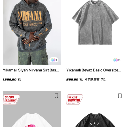
4
14
Yıkamalı Siyah Nirvana Sırt Baskılı
Yıkamalı Beyaz Basic Oversize
Unisex Oversize Hoodie
Unisex Tshirt
479,92 TL
1.399,90 TL
599,90 TL