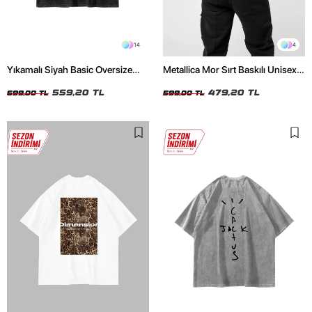
14
4
Yıkamalı Siyah Basic Oversize
Metallica Mor Sırt Baskılı Unisex
Unisex Tshirt
Oversize Siyah Tshirt
559,20 TL
479,20 TL
699,00 TL
599,00 TL