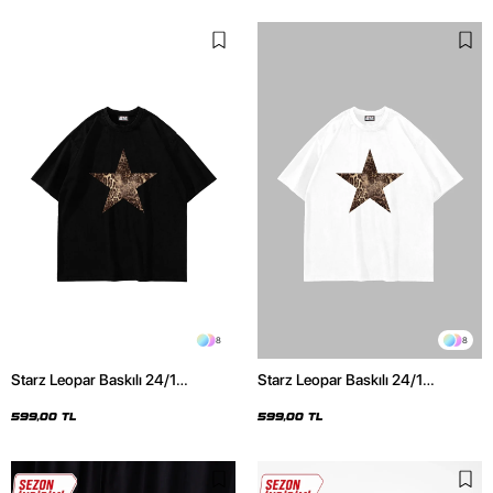
8
8
Starz Leopar Baskılı 24/1
Starz Leopar Baskılı 24/1
Oversize Unisex Siyah Tshirt
Oversize Unisex Beyaz Tshirt
599,00 TL
599,00 TL