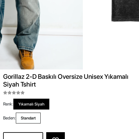
Gorillaz 2-D Baskılı Oversize Unisex Yıkamalı
Siyah Tshirt
Renk:
Yıkamalı Siyah
Beden:
Standart