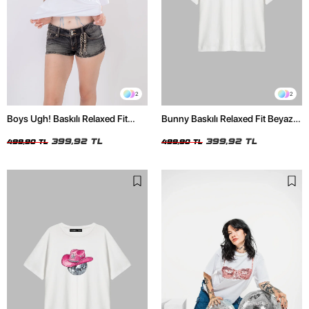
2
2
Boys Ugh! Baskılı Relaxed Fit
Bunny Baskılı Relaxed Fit Beyaz
Beyaz Kadın Tshirt
Kadın Tshirt
399,92 TL
399,92 TL
499,90 TL
499,90 TL