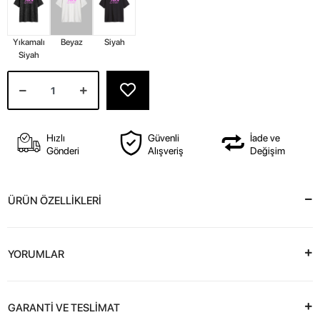
Yıkamalı
Beyaz
Siyah
Siyah
Hızlı
Güvenli
İade ve
Gönderi
Alışveriş
Değişim
ÜRÜN ÖZELLİKLERİ
YORUMLAR
GARANTİ VE TESLİMAT