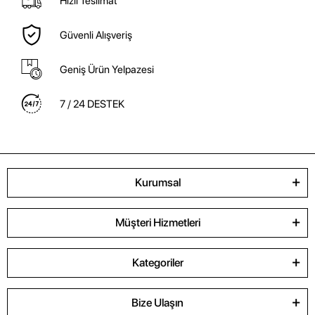
Hızlı Teslimat
Güvenli Alışveriş
Geniş Ürün Yelpazesi
7 / 24 DESTEK
Kurumsal
Müşteri Hizmetleri
Kategoriler
Bize Ulaşın