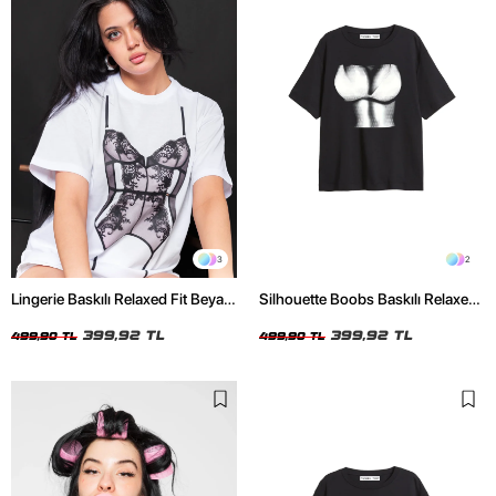
3
2
Lingerie Baskılı Relaxed Fit Beyaz
Silhouette Boobs Baskılı Relaxed
Kadın Tshirt
Fit Siyah Kadın Tshirt
399,92 TL
399,92 TL
499,90 TL
499,90 TL