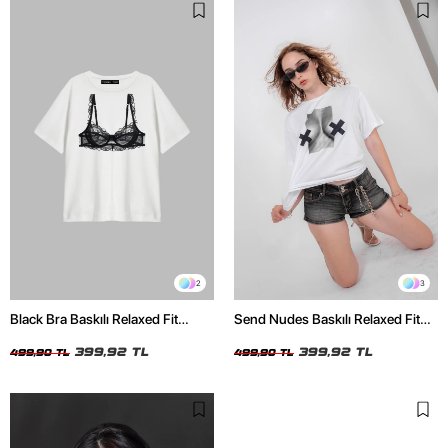
2
3
Black Bra Baskılı Relaxed Fit
Send Nudes Baskılı Relaxed Fit
Beyaz Kadın Tshirt
Beyaz Kadın Tshirt
399,92 TL
399,92 TL
499,90 TL
499,90 TL