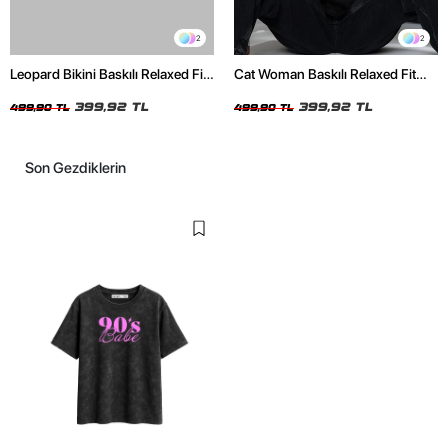
2
2
Leopard Bikini Baskılı Relaxed Fit
Cat Woman Baskılı Relaxed Fit
Beyaz Kadın Tshirt
Siyah Kadın Tshirt
399,92 TL
399,92 TL
499,90 TL
499,90 TL
Son Gezdiklerin