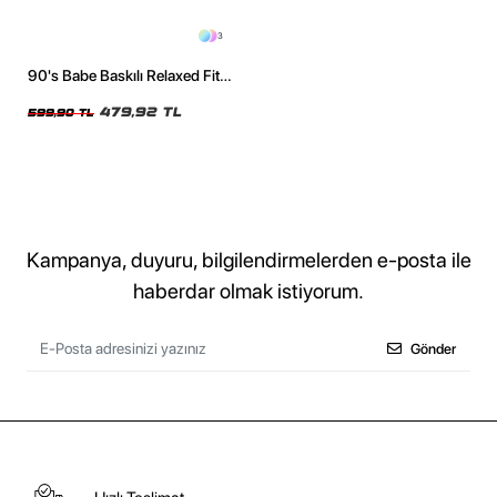
3
90's Babe Baskılı Relaxed Fit
Yıkamalı Siyah Kadın Tshirt
479,92 TL
599,90 TL
Kampanya, duyuru, bilgilendirmelerden e-posta ile
haberdar olmak istiyorum.
Gönder