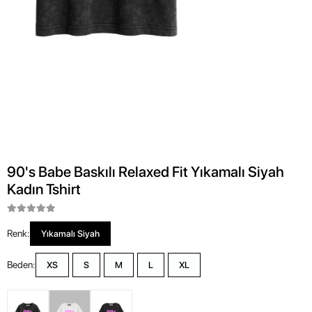
90's Babe Baskılı Relaxed Fit Yıkamalı Siyah
Kadın Tshirt
Renk:
Yıkamalı Siyah
Beden:
XS
S
M
L
XL