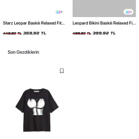
8
2
Starz Leopar Baskılı Relaxed Fit
Leopard Bikini Baskılı Relaxed Fit
Siyah Kadın Tshirt
Beyaz Kadın Tshirt
359,92 TL
399,92 TL
449,90 TL
499,90 TL
Son Gezdiklerin