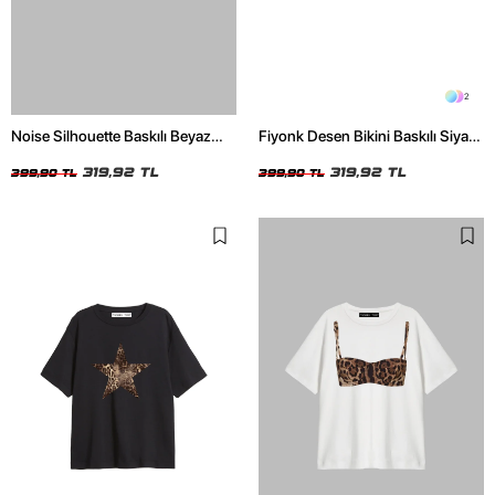
2
Noise Silhouette Baskılı Beyaz
Fiyonk Desen Bikini Baskılı Siyah
Crop Top
Crop Top
319,92 TL
319,92 TL
399,90 TL
399,90 TL