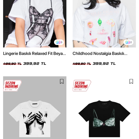
3
2
Lingerie Baskılı Relaxed Fit Beyaz
Childhood Nostalgia Baskılı
Kadın Tshirt
Relaxed Fit Beyaz Kadın Tshirt
399,92 TL
399,92 TL
499,90 TL
499,90 TL