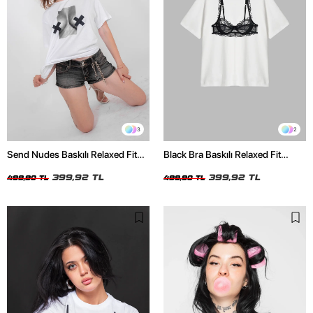
3
2
Send Nudes Baskılı Relaxed Fit
Black Bra Baskılı Relaxed Fit
Beyaz Kadın Tshirt
Beyaz Kadın Tshirt
399,92 TL
399,92 TL
499,90 TL
499,90 TL