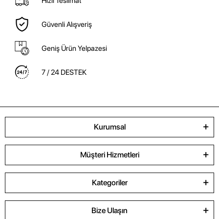
Hızlı Teslimat
Güvenli Alışveriş
Geniş Ürün Yelpazesi
7 / 24 DESTEK
Kurumsal
Müşteri Hizmetleri
Kategoriler
Bize Ulaşın