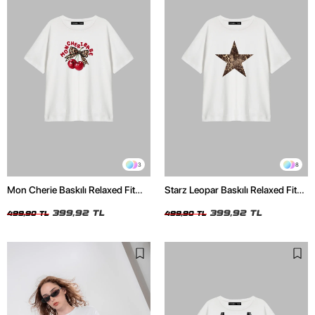
3
8
Mon Cherie Baskılı Relaxed Fit
Starz Leopar Baskılı Relaxed Fit
Beyaz Kadın Tshirt
Beyaz Kadın Tshirt
399,92 TL
399,92 TL
499,90 TL
499,90 TL