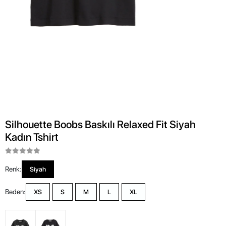
Silhouette Boobs Baskılı Relaxed Fit Siyah
Kadın Tshirt
Renk:
Siyah
Beden:
XS
S
M
L
XL