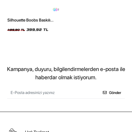
2
Silhouette Boobs Baskılı
Relaxed Fit Siyah Kadın Tshirt
399,92 TL
499,90 TL
Kampanya, duyuru, bilgilendirmelerden e-posta ile
haberdar olmak istiyorum.
Gönder