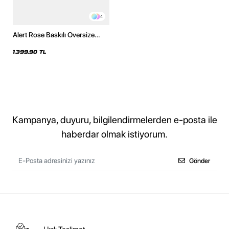
4
Alert Rose Baskılı Oversize
Unisex Yıkamalı Beyaz Hoodie
1.399,90 TL
Kampanya, duyuru, bilgilendirmelerden e-posta ile
haberdar olmak istiyorum.
Gönder