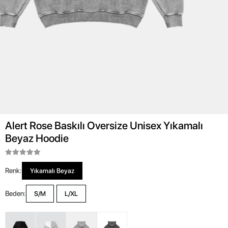
Alert Rose Baskılı Oversize Unisex Yıkamalı
Beyaz Hoodie
Renk:
Yıkamalı Beyaz
Beden:
S/M
L/XL