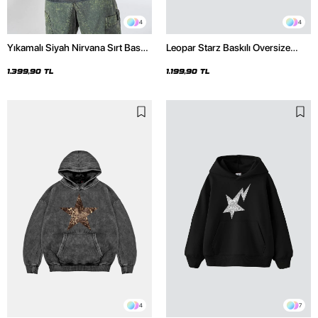
4
4
Yıkamalı Siyah Nirvana Sırt Baskılı
Leopar Starz Baskılı Oversize
Unisex Oversize Hoodie
Unisex Premium Siyah Hoodie
1.399,90 TL
1.199,90 TL
4
7