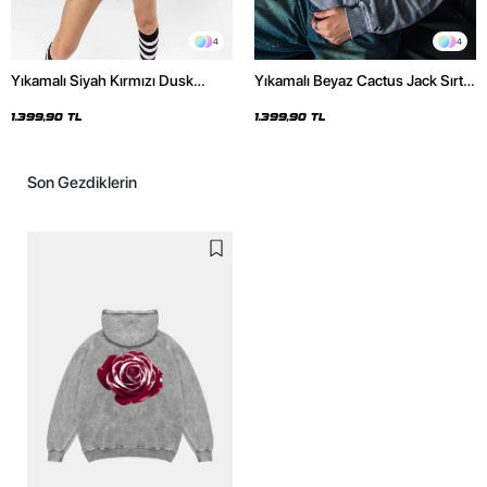
4
4
Yıkamalı Siyah Kırmızı Dusk
Yıkamalı Beyaz Cactus Jack Sırt
Baskılı Oversize Unisex Hoodie
Baskılı Oversize Unisex Hoodie
1.399,90 TL
1.399,90 TL
Son Gezdiklerin