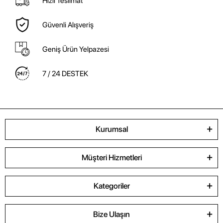
Hızlı Teslimat
Güvenli Alışveriş
Geniş Ürün Yelpazesi
7 / 24 DESTEK
Kurumsal
Müşteri Hizmetleri
Kategoriler
Bize Ulaşın