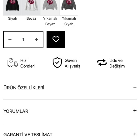
Siyah
Beyaz
Yıkamalı
Yıkamalı
Beyaz
Siyah
Hızlı
Güvenli
İade ve
Gönderi
Alışveriş
Değişim
ÜRÜN ÖZELLİKLERİ
YORUMLAR
GARANTİ VE TESLİMAT