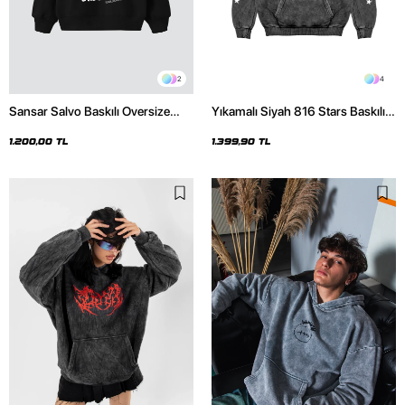
2
4
Sansar Salvo Baskılı Oversize
Yıkamalı Siyah 816 Stars Baskılı
Unisex Siyah Hoodie
Oversize Unisex Hoodie
1.200,00 TL
1.399,90 TL