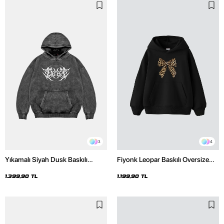
3
4
Yıkamalı Siyah Dusk Baskılı
Fiyonk Leopar Baskılı Oversize
Oversize Unisex Hoodie
Unisex Premium Siyah Hoodie
1.399,90 TL
1.199,90 TL