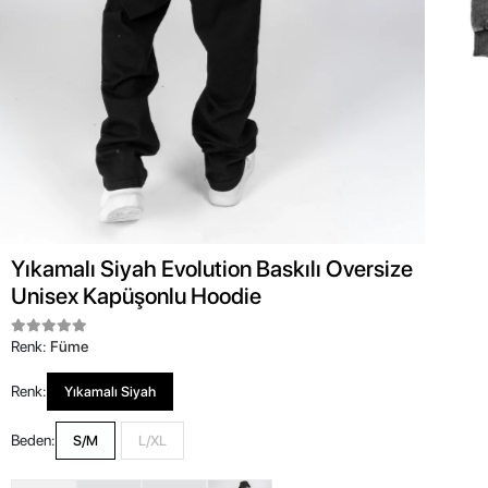
Yıkamalı Siyah Evolution Baskılı Oversize
Unisex Kapüşonlu Hoodie
Renk:
Füme
Renk:
Yıkamalı Siyah
Beden:
S/M
L/XL