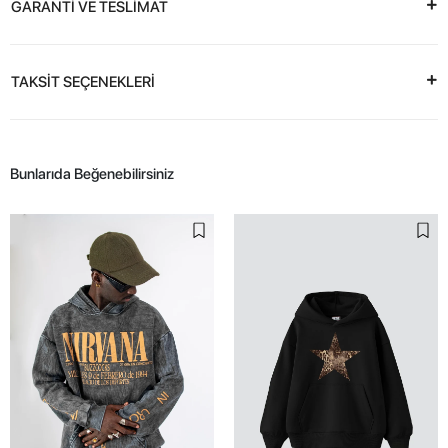
GARANTİ VE TESLİMAT
TAKSİT SEÇENEKLERİ
Bunlarıda Beğenebilirsiniz