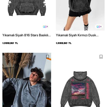
4
4
Yıkamalı Siyah 816 Stars Baskılı
Yıkamalı Siyah Kırmızı Dusk
Oversize Unisex Hoodie
Baskılı Oversize Unisex Hoodie
1.399,90 TL
1.399,90 TL