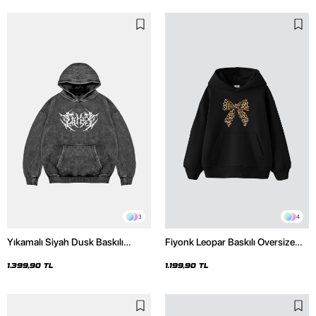
3
4
Yıkamalı Siyah Dusk Baskılı
Fiyonk Leopar Baskılı Oversize
Oversize Unisex Hoodie
Unisex Premium Siyah Hoodie
1.399,90 TL
1.199,90 TL