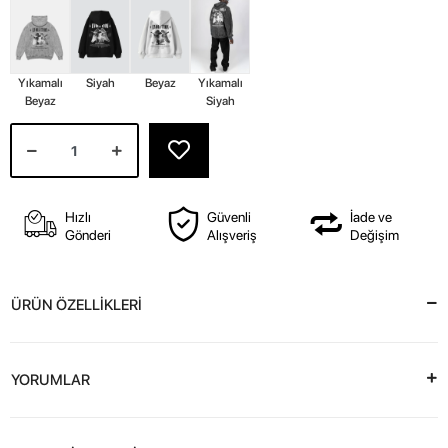
Yıkamalı
Siyah
Beyaz
Yıkamalı
Beyaz
Siyah
Hızlı
Güvenli
İade ve
Gönderi
Alışveriş
Değişim
ÜRÜN ÖZELLİKLERİ
YORUMLAR