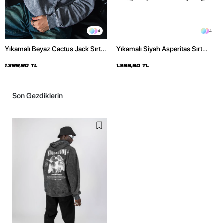
4
4
Yıkamalı Beyaz Cactus Jack Sırt
Yıkamalı Siyah Asperitas Sırt
Baskılı Oversize Unisex Hoodie
Baskılı Oversize Unisex Hoodie
1.399,90 TL
1.399,90 TL
Son Gezdiklerin