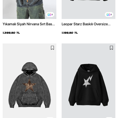
4
4
Yıkamalı Siyah Nirvana Sırt Baskılı
Leopar Starz Baskılı Oversize
Unisex Oversize Hoodie
Unisex Premium Siyah Hoodie
1.399,90 TL
1.199,90 TL