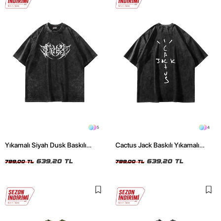
5
4
Yıkamalı Siyah Dusk Baskılı
Cactus Jack Baskılı Yıkamalı
Oversize Unisex Tshirt
Siyah Unisex Oversize Tshirt
639,20 TL
639,20 TL
799,00 TL
799,00 TL