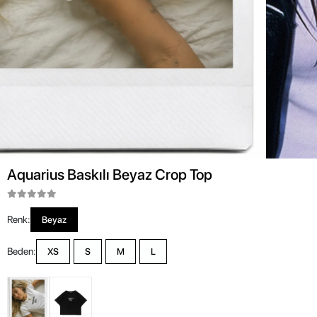
Aquarius Baskılı Beyaz Crop Top
Renk:
Beyaz
Beden:
XS
S
M
L