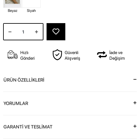
Beyaz
Siyah
Hızlı
Güvenli
İade ve
Gönderi
Alışveriş
Değişim
ÜRÜN ÖZELLİKLERİ
YORUMLAR
GARANTİ VE TESLİMAT