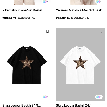
2
4
Yıkamalı Nirvana Sırt Baskılı
Yıkamalı Metallica Mor Sırt Baskılı
Unisex Oversize Tshirt
Siyah Unisex Oversize Tshirt
639,92 TL
639,92 TL
799,90 TL
799,90 TL
8
8
Starz Leopar Baskılı 24/1
Starz Leopar Baskılı 24/1