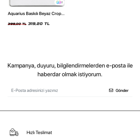
2
Aquarius Baskılı Beyaz Crop
Top
319,20 TL
399,00 TL
Kampanya, duyuru, bilgilendirmelerden e-posta ile
haberdar olmak istiyorum.
Gönder
Hızlı Teslimat