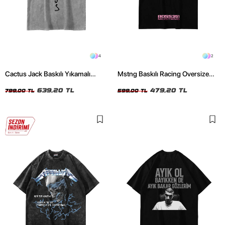
4
2
Cactus Jack Baskılı Yıkamalı
Mstng Baskılı Racing Oversize
Beyaz Unisex Oversize Tshirt
Unisex Siyah Tshirt
639,20 TL
479,20 TL
799,00 TL
599,00 TL