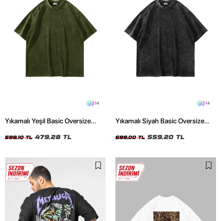
14
14
Yıkamalı Yeşil Basic Oversize
Yıkamalı Siyah Basic Oversize
Unisex Tshirt
Unisex Tshirt
479,28 TL
559,20 TL
599,10 TL
699,00 TL