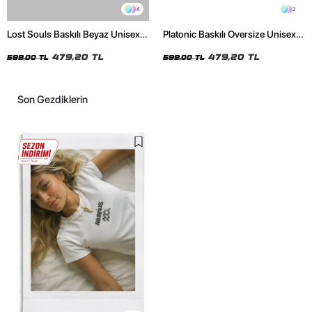
4
2
Lost Souls Baskılı Beyaz Unisex
Platonic Baskılı Oversize Unisex
Oversize Tshirt
Siyah Tshirt
479,20 TL
479,20 TL
599,00 TL
599,00 TL
Son Gezdiklerin