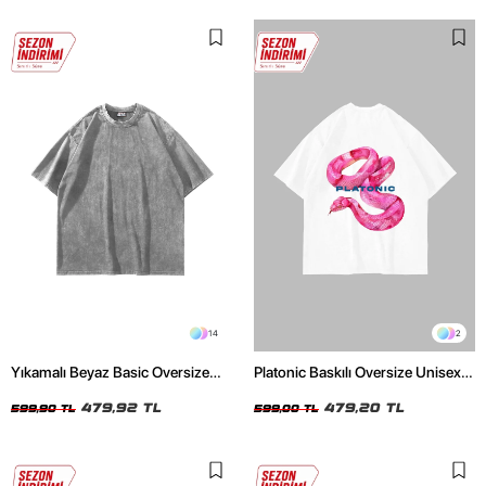
14
2
Yıkamalı Beyaz Basic Oversize
Platonic Baskılı Oversize Unisex
Unisex Tshirt
Beyaz Tshirt
479,92 TL
479,20 TL
599,90 TL
599,00 TL