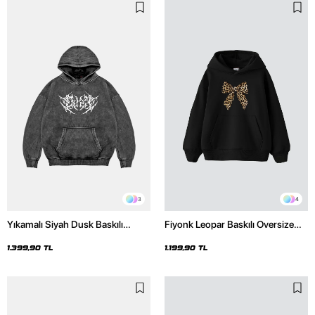
3
4
Yıkamalı Siyah Dusk Baskılı
Fiyonk Leopar Baskılı Oversize
Oversize Unisex Hoodie
Unisex Premium Siyah Hoodie
1.399,90 TL
1.199,90 TL