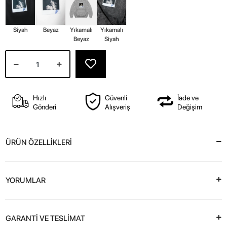
Siyah
Beyaz
Yıkamalı
Yıkamalı
Beyaz
Siyah
Hızlı
Güvenli
İade ve
Gönderi
Alışveriş
Değişim
ÜRÜN ÖZELLİKLERİ
YORUMLAR
GARANTİ VE TESLİMAT