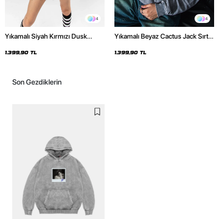
4
4
Yıkamalı Siyah Kırmızı Dusk
Yıkamalı Beyaz Cactus Jack Sırt
Baskılı Oversize Unisex Hoodie
Baskılı Oversize Unisex Hoodie
1.399,90 TL
1.399,90 TL
Son Gezdiklerin