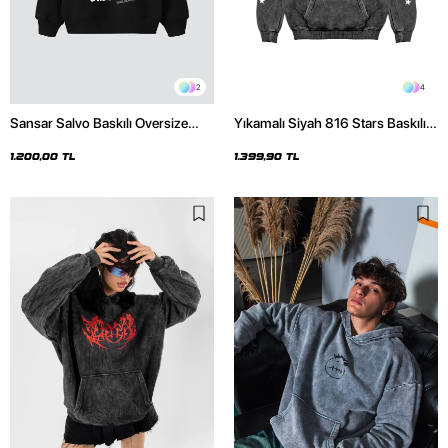
2
4
Sansar Salvo Baskılı Oversize
Yıkamalı Siyah 816 Stars Baskılı
Unisex Siyah Hoodie
Oversize Unisex Hoodie
1.200,00 TL
1.399,90 TL