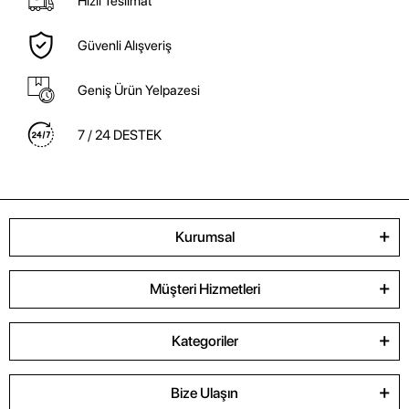
Hızlı Teslimat
Güvenli Alışveriş
Geniş Ürün Yelpazesi
7 / 24 DESTEK
Kurumsal
Müşteri Hizmetleri
Kategoriler
Bize Ulaşın