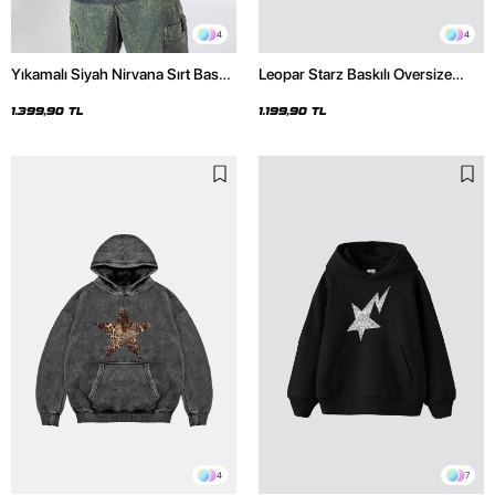
4
4
Yıkamalı Siyah Nirvana Sırt Baskılı
Leopar Starz Baskılı Oversize
Unisex Oversize Hoodie
Unisex Premium Siyah Hoodie
1.399,90 TL
1.199,90 TL
4
7