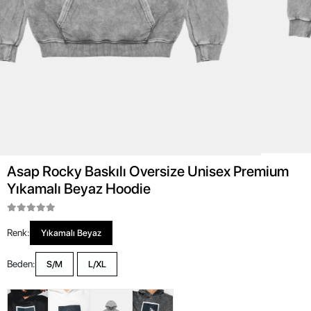
Asap Rocky Baskılı Oversize Unisex Premium
Yıkamalı Beyaz Hoodie
Renk:
Yıkamalı Beyaz
Beden:
S/M
L/XL