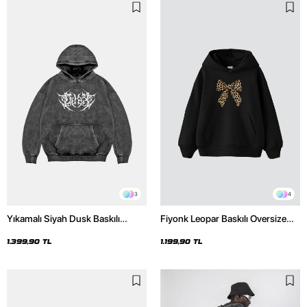
3
4
Yıkamalı Siyah Dusk Baskılı
Fiyonk Leopar Baskılı Oversize
Oversize Unisex Hoodie
Unisex Premium Siyah Hoodie
1.399,90 TL
1.199,90 TL