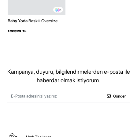
4
Baby Yoda Baskılı Oversize
Unisex Siyah Hoodie
1.199,90 TL
Kampanya, duyuru, bilgilendirmelerden e-posta ile
haberdar olmak istiyorum.
Gönder