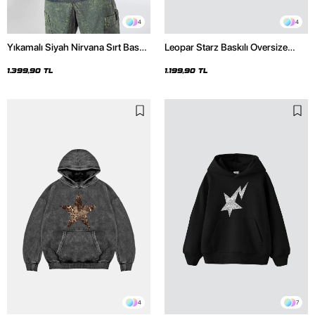
4
4
Yıkamalı Siyah Nirvana Sırt Baskılı
Leopar Starz Baskılı Oversize
Unisex Oversize Hoodie
Unisex Premium Siyah Hoodie
1.399,90 TL
1.199,90 TL
4
7