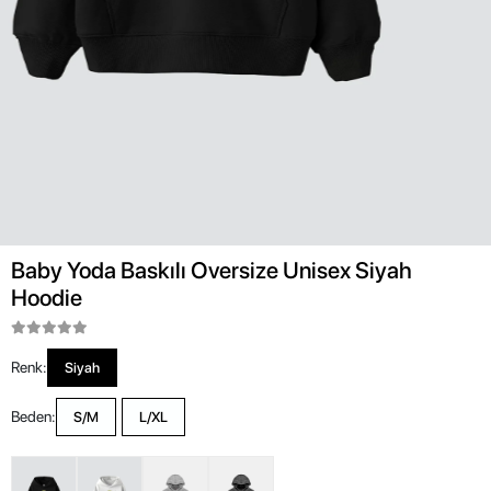
Baby Yoda Baskılı Oversize Unisex Siyah
Hoodie
Renk:
Siyah
Beden:
S/M
L/XL