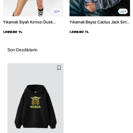
4
4
Yıkamalı Siyah Kırmızı Dusk
Yıkamalı Beyaz Cactus Jack Sırt
Baskılı Oversize Unisex Hoodie
Baskılı Oversize Unisex Hoodie
1.399,90 TL
1.399,90 TL
Son Gezdiklerin