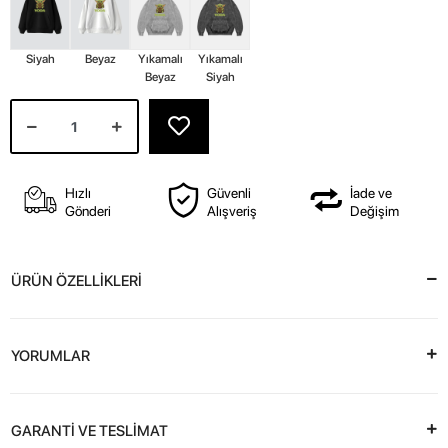
Siyah
Beyaz
Yıkamalı
Yıkamalı
Beyaz
Siyah
Hızlı
Güvenli
İade ve
Gönderi
Alışveriş
Değişim
ÜRÜN ÖZELLİKLERİ
YORUMLAR
GARANTİ VE TESLİMAT