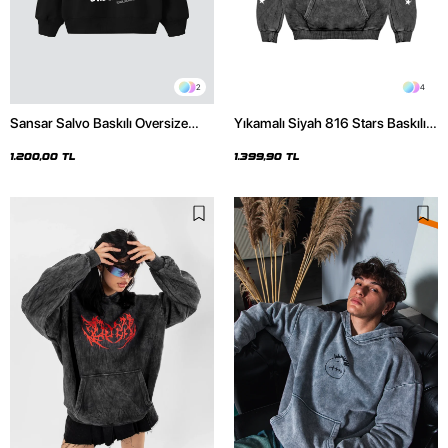
2
4
Sansar Salvo Baskılı Oversize
Yıkamalı Siyah 816 Stars Baskılı
Unisex Siyah Hoodie
Oversize Unisex Hoodie
1.200,00 TL
1.399,90 TL