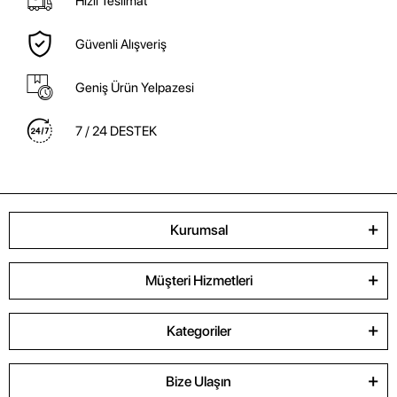
Hızlı Teslimat
Güvenli Alışveriş
Geniş Ürün Yelpazesi
7 / 24 DESTEK
Kurumsal
Müşteri Hizmetleri
Kategoriler
Bize Ulaşın