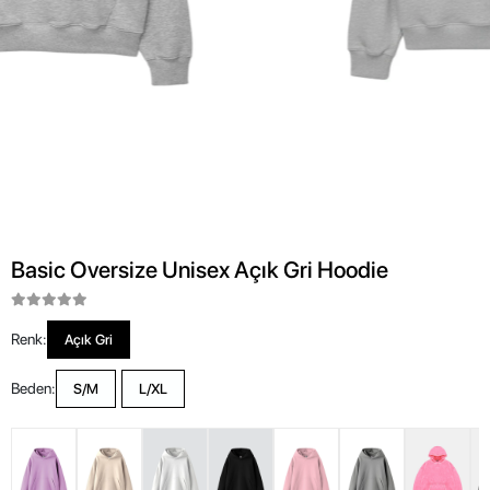
Basic Oversize Unisex Açık Gri Hoodie
Renk:
Açık Gri
Beden:
S/M
L/XL