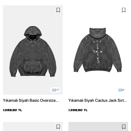
17
4
Yıkamalı Siyah Basic Oversize
Yıkamalı Siyah Cactus Jack Sırt
Unisex Hoodie
Baskılı Oversize Unisex Hoodie
1.099,90 TL
1.399,90 TL