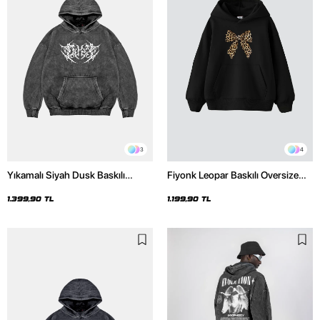
3
4
Yıkamalı Siyah Dusk Baskılı
Fiyonk Leopar Baskılı Oversize
Oversize Unisex Hoodie
Unisex Premium Siyah Hoodie
1.399,90 TL
1.199,90 TL