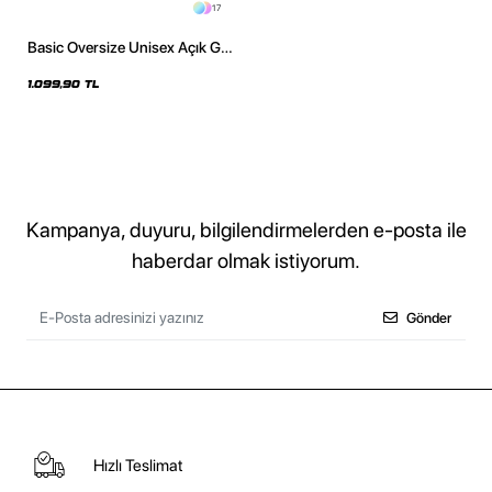
17
Basic Oversize Unisex Açık Gri
Hoodie
1.099,90 TL
Kampanya, duyuru, bilgilendirmelerden e-posta ile
haberdar olmak istiyorum.
Gönder
Hızlı Teslimat