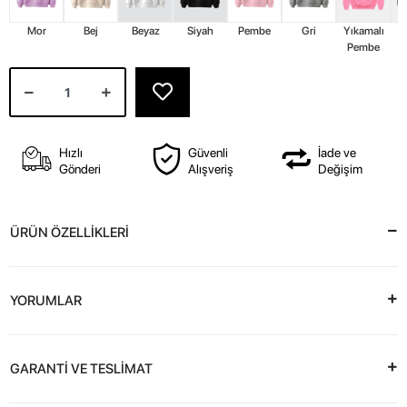
Mor
Bej
Beyaz
Siyah
Pembe
Gri
Yıkamalı
Y
Pembe
Hızlı
Güvenli
İade ve
Gönderi
Alışveriş
Değişim
ÜRÜN ÖZELLİKLERİ
YORUMLAR
GARANTİ VE TESLİMAT