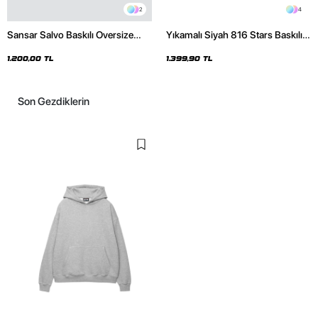
2
4
Sansar Salvo Baskılı Oversize
Yıkamalı Siyah 816 Stars Baskılı
Unisex Siyah Hoodie
Oversize Unisex Hoodie
1.200,00 TL
1.399,90 TL
Son Gezdiklerin