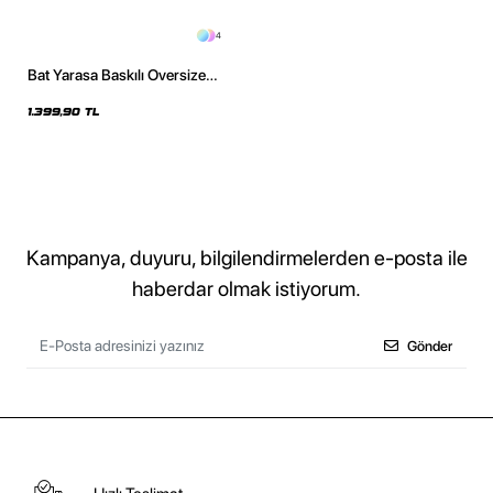
4
Bat Yarasa Baskılı Oversize
Unisex Yıkamalı Siyah Hoodie
1.399,90 TL
Kampanya, duyuru, bilgilendirmelerden e-posta ile
haberdar olmak istiyorum.
Gönder