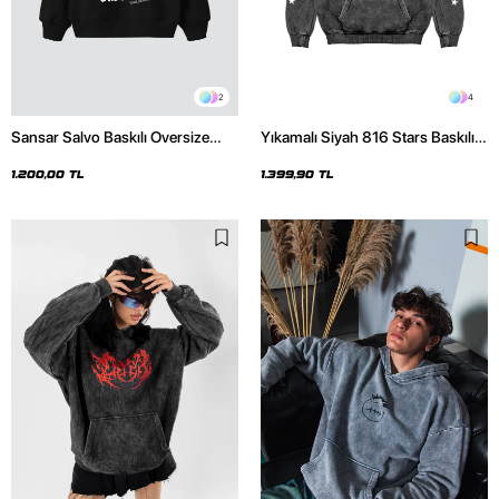
2
4
Sansar Salvo Baskılı Oversize
Yıkamalı Siyah 816 Stars Baskılı
Unisex Siyah Hoodie
Oversize Unisex Hoodie
1.200,00 TL
1.399,90 TL