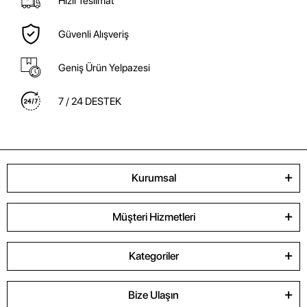
Hızlı Teslimat
Güvenli Alışveriş
Geniş Ürün Yelpazesi
7 / 24 DESTEK
Kurumsal
Müşteri Hizmetleri
Kategoriler
Bize Ulaşın