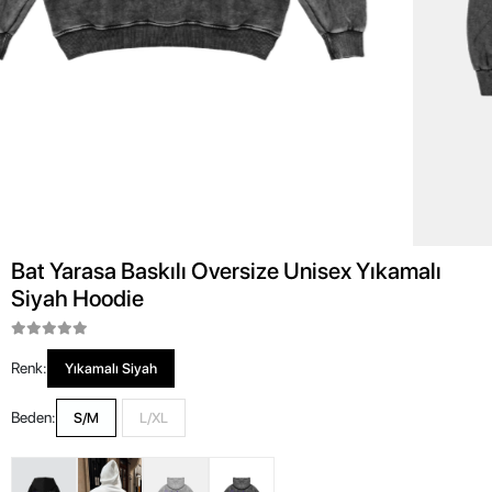
Bat Yarasa Baskılı Oversize Unisex Yıkamalı
Siyah Hoodie
Renk:
Yıkamalı Siyah
Beden:
S/M
L/XL