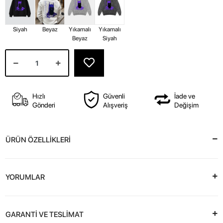
Siyah
Beyaz
Yıkamalı
Yıkamalı
Beyaz
Siyah
Hızlı
Güvenli
İade ve
Gönderi
Alışveriş
Değişim
ÜRÜN ÖZELLİKLERİ
YORUMLAR
GARANTİ VE TESLİMAT