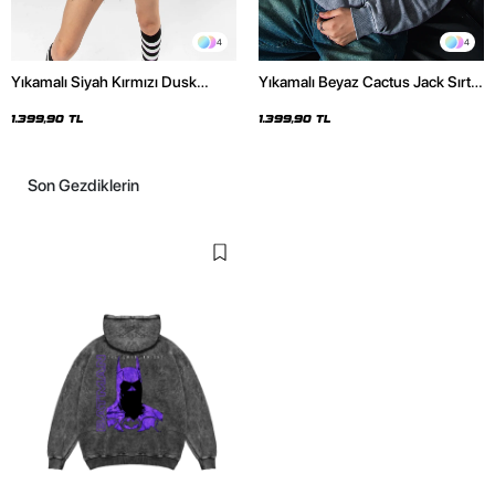
4
4
Yıkamalı Siyah Kırmızı Dusk
Yıkamalı Beyaz Cactus Jack Sırt
Baskılı Oversize Unisex Hoodie
Baskılı Oversize Unisex Hoodie
1.399,90 TL
1.399,90 TL
Son Gezdiklerin