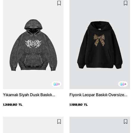
3
4
Yıkamalı Siyah Dusk Baskılı
Fiyonk Leopar Baskılı Oversize
Oversize Unisex Hoodie
Unisex Premium Siyah Hoodie
1.399,90 TL
1.199,90 TL