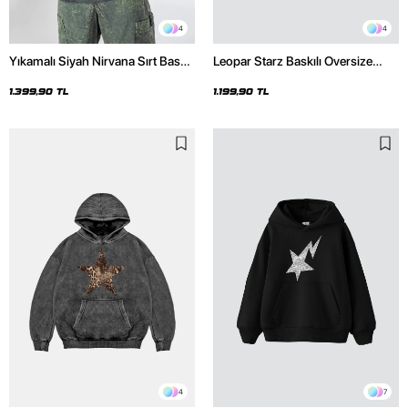
4
4
Yıkamalı Siyah Nirvana Sırt Baskılı
Leopar Starz Baskılı Oversize
Unisex Oversize Hoodie
Unisex Premium Siyah Hoodie
1.399,90 TL
1.199,90 TL
4
7