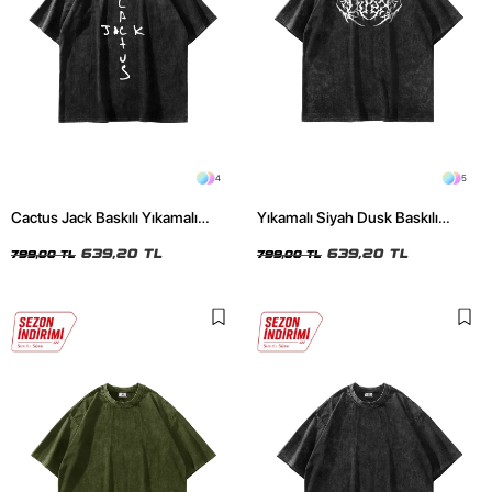
4
5
Cactus Jack Baskılı Yıkamalı
Yıkamalı Siyah Dusk Baskılı
Siyah Unisex Oversize Tshirt
Oversize Unisex Tshirt
639,20 TL
639,20 TL
799,00 TL
799,00 TL