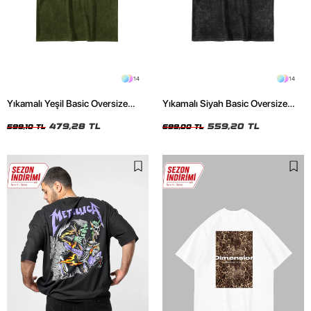
14
14
Yıkamalı Yeşil Basic Oversize
Yıkamalı Siyah Basic Oversize
Unisex Tshirt
Unisex Tshirt
479,28 TL
559,20 TL
599,10 TL
699,00 TL