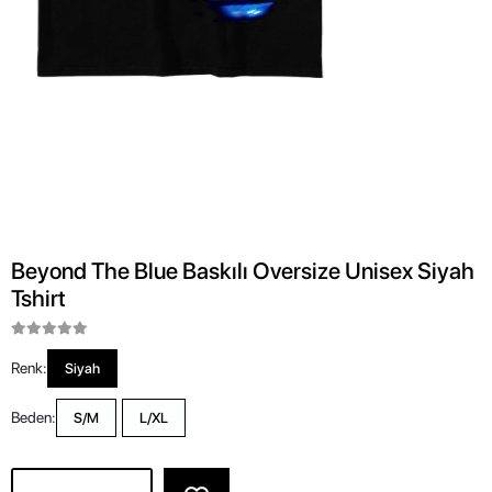
Beyond The Blue Baskılı Oversize Unisex Siyah
Tshirt
Renk:
Siyah
Beden:
S/M
L/XL