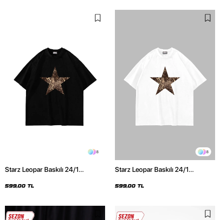
8
8
Starz Leopar Baskılı 24/1
Starz Leopar Baskılı 24/1
Oversize Unisex Siyah Tshirt
Oversize Unisex Beyaz Tshirt
599,00 TL
599,00 TL