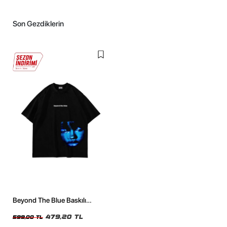
Son Gezdiklerin
Beyond The Blue Baskılı
Oversize Unisex Siyah Tshirt
479,20 TL
599,00 TL