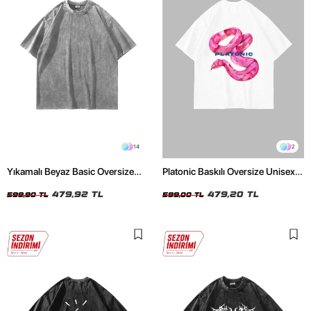
14
2
Yıkamalı Beyaz Basic Oversize
Platonic Baskılı Oversize Unisex
Unisex Tshirt
Beyaz Tshirt
479,92 TL
479,20 TL
599,90 TL
599,00 TL